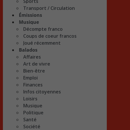
Sports
Transport / Circulation
Émissions
Musique
Décompte franco
Coups de coeur francos
Joué récemment
Balados
Affaires
Art de vivre
Bien-être
Emploi
Finances
Infos citoyennes
Loisirs
Musique
Politique
Santé
Société