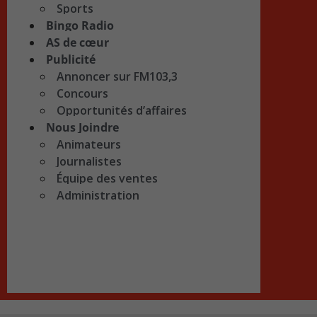
Sports
Bingo Radio
AS de cœur
Publicité
Annoncer sur FM103,3
Concours
Opportunités d’affaires
Nous Joindre
Animateurs
Journalistes
Équipe des ventes
Administration