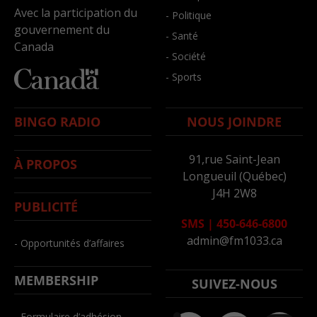
Avec la participation du
- Politique
gouvernement du
- Santé
Canada
- Société
- Sports
BINGO RADIO
NOUS JOINDRE
91,rue Saint-Jean
À PROPOS
Longueuil (Québec)
J4H 2W8
PUBLICITÉ
SMS
|
450-646-6800
admin@fm1033.ca
- Opportunités d’affaires
MEMBERSHIP
SUIVEZ-NOUS
- Formulaire d’adhésion