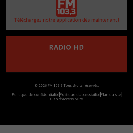
Téléchargez notre application dès maintenant !
RADIO HD
••••••••••••••••••
Comment synthoniser la fréquence HD dans
votre voiture
© 2026 FM 103,3 Tous droits réservés.
Politique de confidentialité
Politique d’accessibilité
Plan du site
Plan d'accessibilite