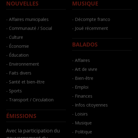
NOUVELLES
MUSIQUE
- Affaires municipales
- Décompte franco
- Communauté / Social
- Joué récemment
- Culture
BALADOS
- Économie
- Éducation
- Affaires
- Environnement
- Art de vivre
- Faits divers
- Bien-être
- Santé et bien-être
- Emploi
- Sports
- Finances
- Transport / Circulation
- Infos citoyennes
- Loisirs
ÉMISSIONS
- Musique
Avec la participation du
- Politique
gouvernement du