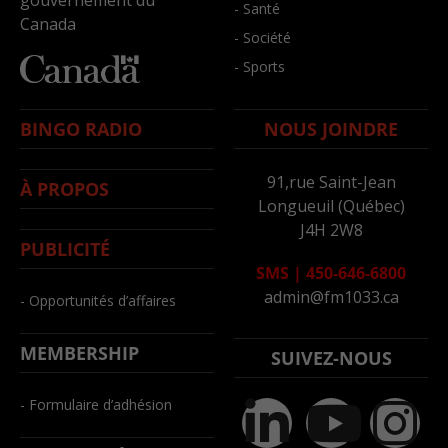
- Santé
Canada
- Société
- Sports
BINGO RADIO
NOUS JOINDRE
91,rue Saint-Jean
À PROPOS
Longueuil (Québec)
J4H 2W8
PUBLICITÉ
SMS
|
450-646-6800
admin@fm1033.ca
- Opportunités d’affaires
MEMBERSHIP
SUIVEZ-NOUS
- Formulaire d’adhésion