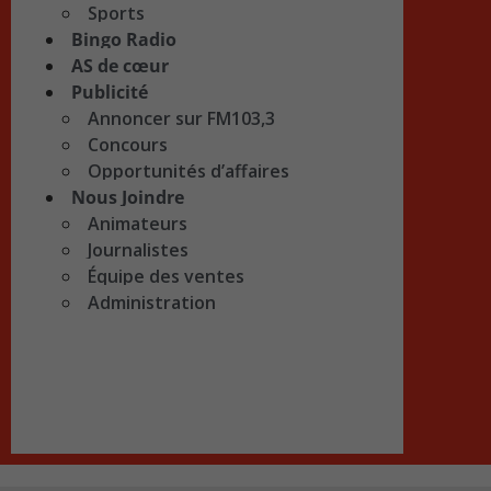
Sports
Bingo Radio
AS de cœur
Publicité
Annoncer sur FM103,3
Concours
Opportunités d’affaires
Nous Joindre
Animateurs
Journalistes
Équipe des ventes
Administration