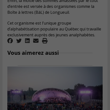
Enfin, la moitié des sommes amassées par le coût
d’entrée est versée à des organismes comme la
Boîte à lettres (BàL) de Longueuil.
Cet organisme est l’unique groupe
d’alphabétisation populaire au Québec qui travaille
exclusivement auprès des jeunes analphabètes.
Vous aimerez aussi