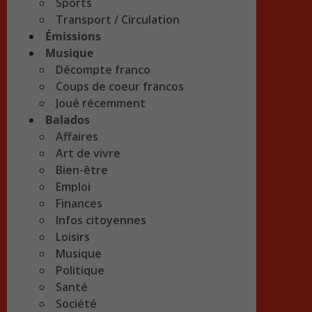
Sports
Transport / Circulation
Émissions
Musique
Décompte franco
Coups de coeur francos
Joué récemment
Balados
Affaires
Art de vivre
Bien-être
Emploi
Finances
Infos citoyennes
Loisirs
Musique
Politique
Santé
Société