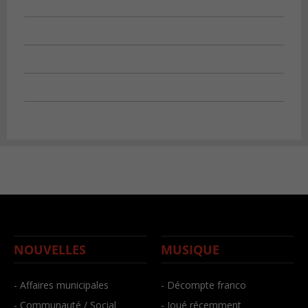
NOUVELLES
MUSIQUE
- Affaires municipales
- Décompte franco
- Communauté / Social
- Joué récemment