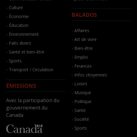
- Culture
BALADOS
- Économie
- Éducation
- Affaires
- Environnement
- Art de vivre
- Faits divers
- Bien-être
- Santé et bien-être
- Emploi
- Sports
- Finances
- Transport / Circulation
- Infos citoyennes
- Loisirs
ÉMISSIONS
- Musique
Avec la participation du
- Politique
gouvernement du
- Santé
Canada
- Société
- Sports