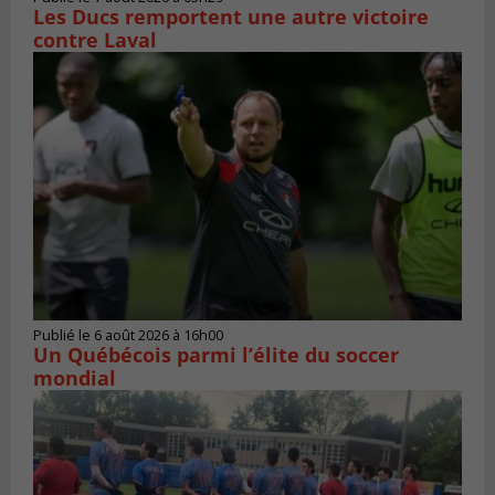
Les Ducs remportent une autre victoire
contre Laval
Publié le 6 août 2026 à 16h00
Un Québécois parmi l’élite du soccer
mondial