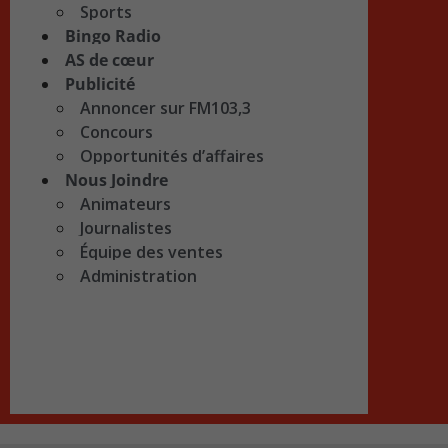
Sports
Bingo Radio
AS de cœur
Publicité
Annoncer sur FM103,3
Concours
Opportunités d’affaires
Nous Joindre
Animateurs
Journalistes
Équipe des ventes
Administration