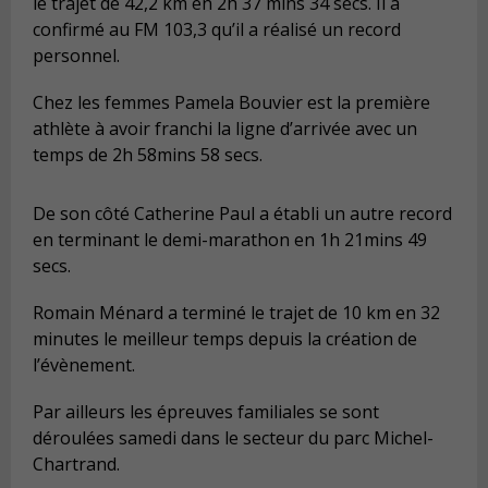
le trajet de 42,2 km en 2h 37 mins 34 secs. Il a
confirmé au FM 103,3 qu’il a réalisé un record
personnel.
Chez les femmes Pamela Bouvier est la première
athlète à avoir franchi la ligne d’arrivée avec un
temps de 2h 58mins 58 secs.
De son côté Catherine Paul a établi un autre record
en terminant le demi-marathon en 1h 21mins 49
secs.
Romain Ménard a terminé le trajet de 10 km en 32
minutes le meilleur temps depuis la création de
l’évènement.
Par ailleurs les épreuves familiales se sont
déroulées samedi dans le secteur du parc Michel-
Chartrand.