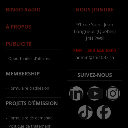
BINGO RADIO
NOUS JOINDRE
91,rue Saint-Jean
À PROPOS
Longueuil (Québec)
J4H 2W8
PUBLICITÉ
SMS
|
450-646-6800
admin@fm1033.ca
- Opportunités d’affaires
MEMBERSHIP
SUIVEZ-NOUS
- Formulaire d’adhésion
PROJETS D’ÉMISSION
- Formulaire de demande
- Politique de traitement