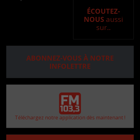
ÉCOUTEZ-
NOUS
aussi
sur..
ABONNEZ-VOUS À NOTRE
INFOLETTRE
Téléchargez notre application dès maintenant !