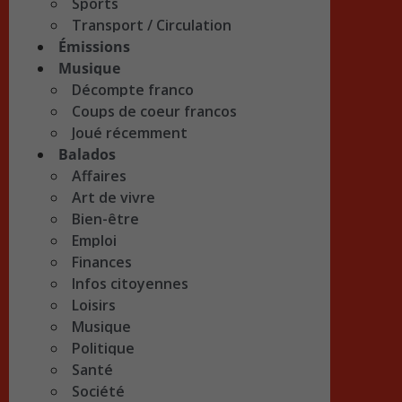
Sports
Transport / Circulation
Émissions
Musique
Décompte franco
Coups de coeur francos
Joué récemment
Balados
Affaires
Art de vivre
Bien-être
Emploi
Finances
Infos citoyennes
Loisirs
Musique
Politique
Santé
Société