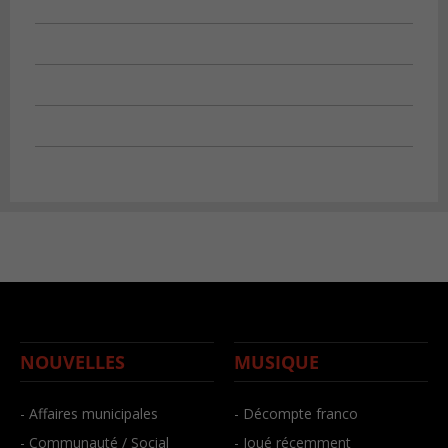
NOUVELLES
MUSIQUE
- Affaires municipales
- Décompte franco
- Communauté / Social
- Joué récemment