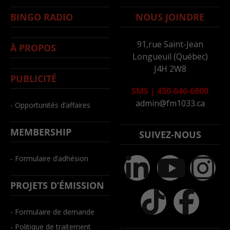
BINGO RADIO
NOUS JOINDRE
91,rue Saint-Jean
À PROPOS
Longueuil (Québec)
J4H 2W8
PUBLICITÉ
SMS
|
450-646-6800
admin@fm1033.ca
- Opportunités d’affaires
MEMBERSHIP
SUIVEZ-NOUS
- Formulaire d’adhésion
PROJETS D’ÉMISSION
- Formulaire de demande
- Politique de traitement