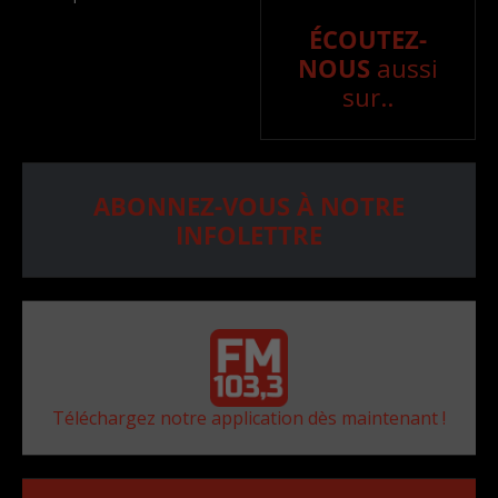
ÉCOUTEZ-
NOUS
aussi
sur..
ABONNEZ-VOUS À NOTRE
INFOLETTRE
Téléchargez notre application dès maintenant !