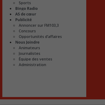
Sports
Bingo Radio
AS de cœur
Publicité
Annoncer sur FM103,3
Concours
Opportunités d’affaires
Nous Joindre
Animateurs
Journalistes
Équipe des ventes
Administration