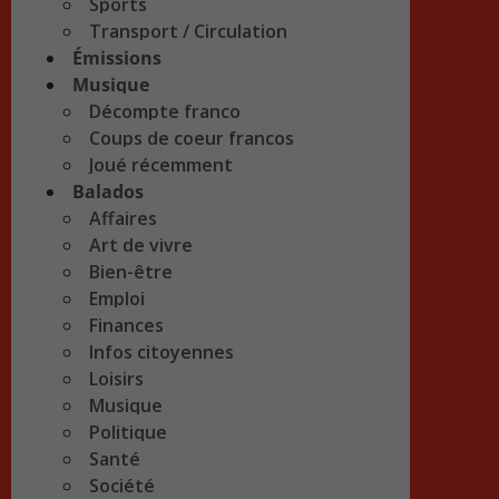
Sports
Transport / Circulation
Émissions
Musique
Décompte franco
Coups de coeur francos
Joué récemment
Balados
Affaires
Art de vivre
Bien-être
Emploi
Finances
Infos citoyennes
Loisirs
Musique
Politique
Santé
Société