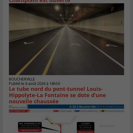
BOUCHERVILLE
Publié le 6 août 2026 à 14h50
Le tube nord du pont-tunnel Louis-
Hippolyte-La Fontaine se dote d’une
nouvelle chaussée