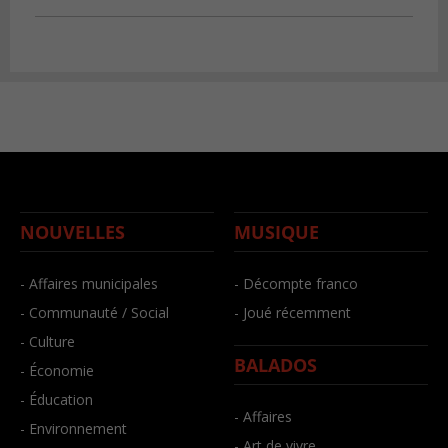
NOUVELLES
MUSIQUE
- Affaires municipales
- Décompte franco
- Communauté / Social
- Joué récemment
- Culture
BALADOS
- Économie
- Éducation
- Affaires
- Environnement
- Art de vivre