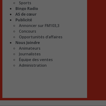
Sports
Bingo Radio
AS de cœur
Publicité
Annoncer sur FM103,3
Concours
Opportunités d’affaires
Nous Joindre
Animateurs
Journalistes
Équipe des ventes
Administration