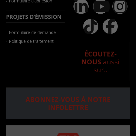
- Formulaire d’adhésion
PROJETS D’ÉMISSION
- Formulaire de demande
- Politique de traitement
ÉCOUTEZ-
NOUS
aussi
sur..
ABONNEZ-VOUS À NOTRE
INFOLETTRE