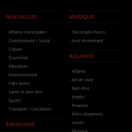
NOUVELLES
MUSIQUE
- Affaires municipales
- Décompte franco
- Communauté / Social
- Joué récemment
- Culture
BALADOS
- Économie
- Éducation
- Affaires
- Environnement
- Art de vivre
- Faits divers
- Bien-être
- Santé et bien-être
- Emploi
- Sports
- Finances
- Transport / Circulation
- Infos citoyennes
- Loisirs
ÉMISSIONS
- Musique