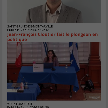
SAINT-BRUNO-DE-MONTARVILLE
Publié le 7 août 2026 à 12h12
Jean-François Cloutier fait le plongeon en
politique
VIEUX-LONGUEUIL
Publié le 5 août 2026 à 09h30