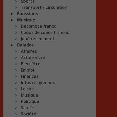
Sports
Transport / Circulation
Émissions
Musique
Décompte franco
Coups de coeur francos
Joué récemment
Balados
Affaires
Art de vivre
Bien-être
Emploi
Finances
Infos citoyennes
Loisirs
Musique
Politique
Santé
Société