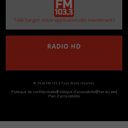
Téléchargez notre application dès maintenant !
RADIO HD
••••••••••••••••••
Comment synthoniser la fréquence HD dans
votre voiture
© 2026 FM 103,3 Tous droits réservés.
Politique de confidentialité
Politique d’accessibilité
Plan du site
Plan d'accessibilite