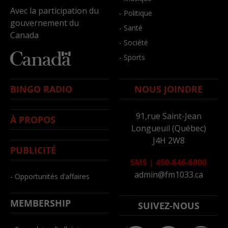
Avec la participation du
- Politique
gouvernement du
- Santé
Canada
- Société
- Sports
BINGO RADIO
NOUS JOINDRE
91,rue Saint-Jean
À PROPOS
Longueuil (Québec)
J4H 2W8
PUBLICITÉ
SMS
|
450-646-6800
admin@fm1033.ca
- Opportunités d’affaires
MEMBERSHIP
SUIVEZ-NOUS