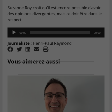
Suzanne Roy croit qu’il est encore possible d’avoir
des opinions divergentes, mais ce doit être dans le
respect.
Audio
00:00
00:00
Player
Journaliste :
Henri-Paul Raymond
Vous aimerez aussi