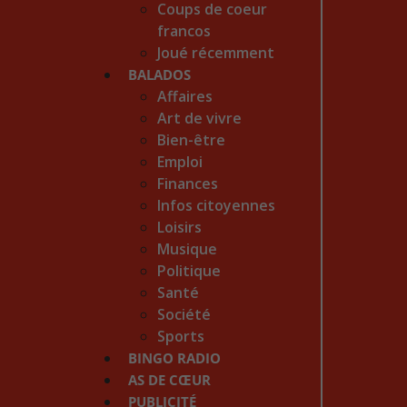
Coups de coeur
francos
Joué récemment
BALADOS
Affaires
Art de vivre
Bien-être
Emploi
Finances
Infos citoyennes
Loisirs
Musique
Politique
Santé
Société
Sports
BINGO RADIO
AS DE CŒUR
PUBLICITÉ