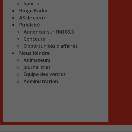
Sports
Bingo Radio
AS de cœur
Publicité
Annoncer sur FM103,3
Concours
Opportunités d’affaires
Nous Joindre
Animateurs
Journalistes
Équipe des ventes
Administration