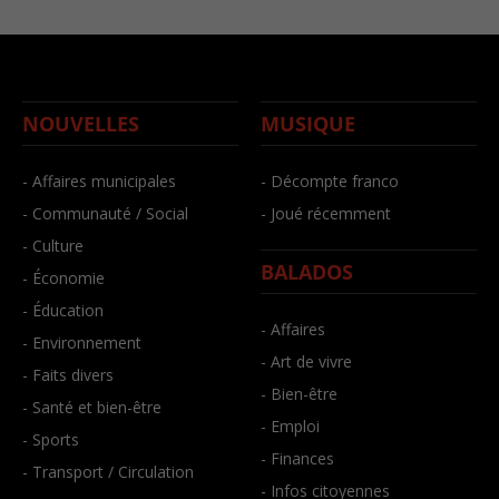
NOUVELLES
MUSIQUE
- Affaires municipales
- Décompte franco
- Communauté / Social
- Joué récemment
- Culture
BALADOS
- Économie
- Éducation
- Affaires
- Environnement
- Art de vivre
- Faits divers
- Bien-être
- Santé et bien-être
- Emploi
- Sports
- Finances
- Transport / Circulation
- Infos citoyennes