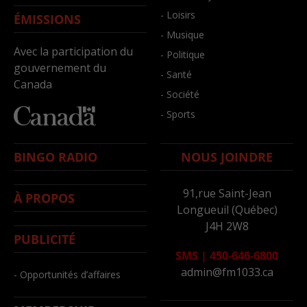
- Loisirs
ÉMISSIONS
- Musique
Avec la participation du
- Politique
gouvernement du
- Santé
Canada
- Société
- Sports
BINGO RADIO
NOUS JOINDRE
91,rue Saint-Jean
À PROPOS
Longueuil (Québec)
J4H 2W8
PUBLICITÉ
SMS
|
450-646-6800
admin@fm1033.ca
- Opportunités d’affaires