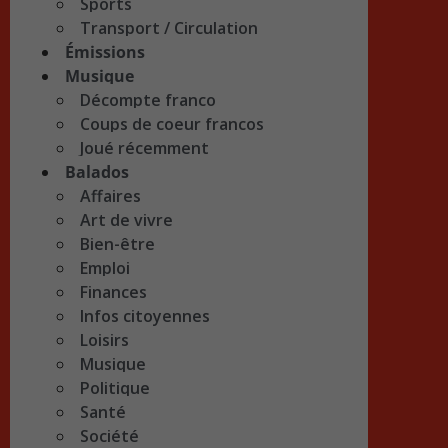
Sports
Transport / Circulation
Émissions
Musique
Décompte franco
Coups de coeur francos
Joué récemment
Balados
Affaires
Art de vivre
Bien-être
Emploi
Finances
Infos citoyennes
Loisirs
Musique
Politique
Santé
Société