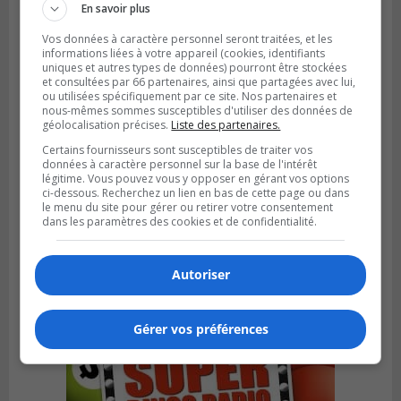
En savoir plus
Vos données à caractère personnel seront traitées, et les
informations liées à votre appareil (cookies, identifiants
uniques et autres types de données) pourront être stockées
et consultées par 66 partenaires, ainsi que partagées avec lui,
ou utilisées spécifiquement par ce site. Nos partenaires et
nous-mêmes sommes susceptibles d'utiliser des données de
géolocalisation précises.
Liste des partenaires.
Certains fournisseurs sont susceptibles de traiter vos
données à caractère personnel sur la base de l'intérêt
légitime. Vous pouvez vous y opposer en gérant vos options
ci-dessous. Recherchez un lien en bas de cette page ou dans
SAINT-HUBERT
le menu du site pour gérer ou retirer votre consentement
Publié le 6 août 2026 à 09h39
dans les paramètres des cookies et de confidentialité.
Longueuil injecte 1,5 M$ pour moderniser
deux stations de pompage
Autoriser
Gérer vos préférences