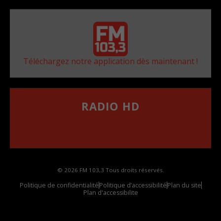
Téléchargez notre application dès maintenant !
RADIO HD
••••••••••••••••••
Comment synthoniser la fréquence HD dans
votre voiture
© 2026 FM 103,3 Tous droits réservés.
Politique de confidentialité
Politique d’accessibilité
Plan du site
Plan d'accessibilite