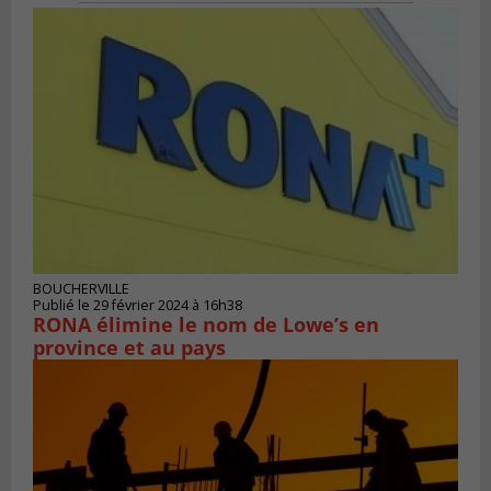
BOUCHERVILLE
Publié le 29 février 2024 à 16h38
RONA élimine le nom de Lowe’s en
province et au pays