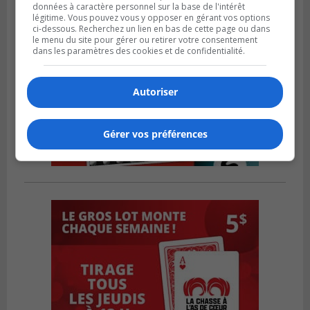
données à caractère personnel sur la base de l'intérêt
légitime. Vous pouvez vous y opposer en gérant vos options
ci-dessous. Recherchez un lien en bas de cette page ou dans
le menu du site pour gérer ou retirer votre consentement
dans les paramètres des cookies et de confidentialité.
Autoriser
Gérer vos préférences