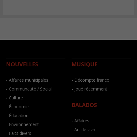
NOUVELLES
MUSIQUE
- Affaires municipales
- Décompte franco
- Communauté / Social
- Joué récemment
- Culture
BALADOS
- Économie
- Éducation
- Affaires
- Environnement
- Art de vivre
- Faits divers