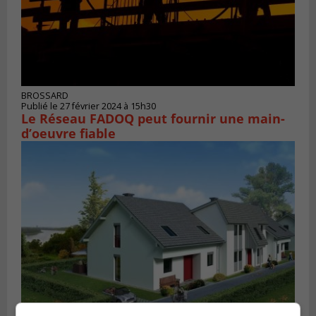
BROSSARD
Publié le 27 février 2024 à 15h30
Le Réseau FADOQ peut fournir une main-
d’oeuvre fiable