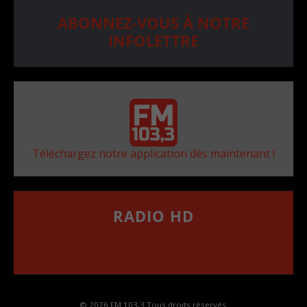
ABONNEZ-VOUS À NOTRE
INFOLETTRE
Téléchargez notre application dès maintenant !
RADIO HD
••••••••••••••••••
Comment synthoniser la fréquence HD dans
votre voiture
© 2026 FM 103,3 Tous droits réservés.