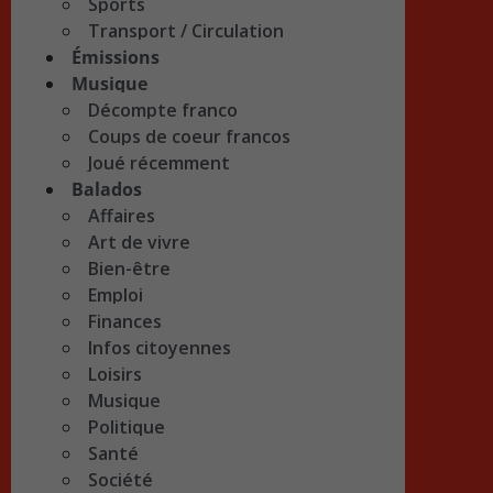
Sports
Transport / Circulation
Émissions
Musique
Décompte franco
Coups de coeur francos
Joué récemment
Balados
Affaires
Art de vivre
Bien-être
Emploi
Finances
Infos citoyennes
Loisirs
Musique
Politique
Santé
Société