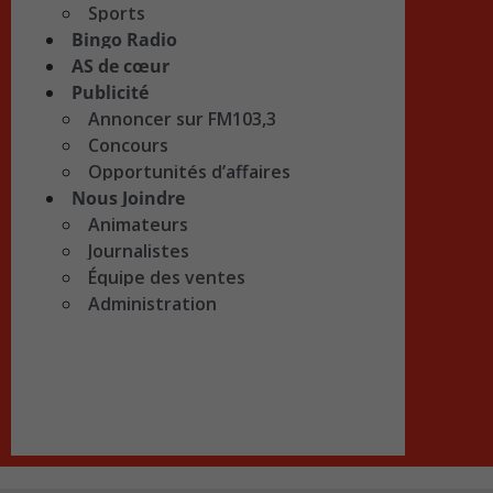
Sports
Bingo Radio
AS de cœur
Publicité
Annoncer sur FM103,3
Concours
Opportunités d’affaires
Nous Joindre
Animateurs
Journalistes
Équipe des ventes
Administration