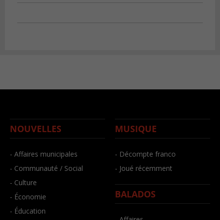
NOUVELLES
MUSIQUE
- Affaires municipales
- Décompte franco
- Communauté / Social
- Joué récemment
- Culture
BALADOS
- Économie
- Éducation
- Affaires