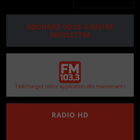
ABONNEZ-VOUS À NOTRE
INFOLETTRE
Téléchargez notre application dès maintenant !
RADIO HD
••••••••••••••••••
Comment synthoniser la fréquence HD dans
votre voiture