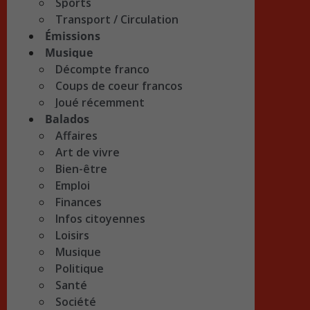
Sports
Transport / Circulation
Émissions
Musique
Décompte franco
Coups de coeur francos
Joué récemment
Balados
Affaires
Art de vivre
Bien-être
Emploi
Finances
Infos citoyennes
Loisirs
Musique
Politique
Santé
Société