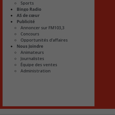
Sports
Bingo Radio
AS de cœur
Publicité
Annoncer sur FM103,3
Concours
Opportunités d’affaires
Nous Joindre
Animateurs
Journalistes
Équipe des ventes
Administration