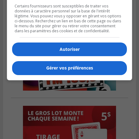
Certains fournisseurs sont susceptibles de traiter vos
données à caractère personnel sur la base de l'intérêt
légitime. Vous pouvez vous y opposer en gérant vos options
ci-dessous. Recherchez un lien en bas de cette page ou dans
le menu du site pour gérer ou retirer votre consentement
dans les paramètres des cookies et de confidentialité.
Autoriser
Gérer vos préférences