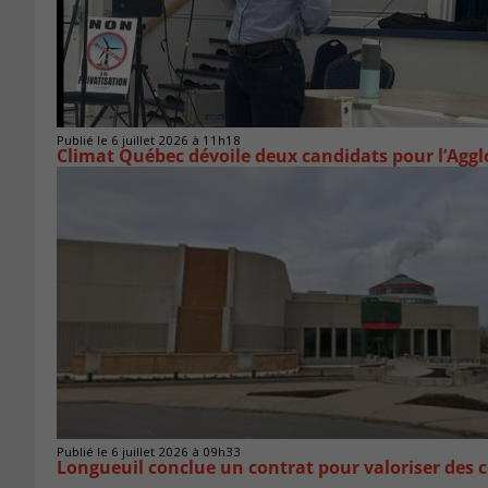
Publié le 6 juillet 2026 à 11h18
Climat Québec dévoile deux candidats pour l’Agg
Publié le 6 juillet 2026 à 09h33
Longueuil conclue un contrat pour valoriser des c