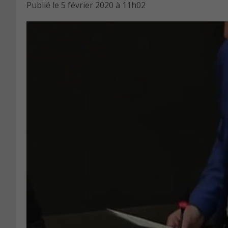
Publié le
5 février 2020 à 11h02