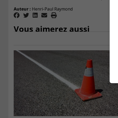
Auteur :
Henri-Paul Raymond
Vous aimerez aussi