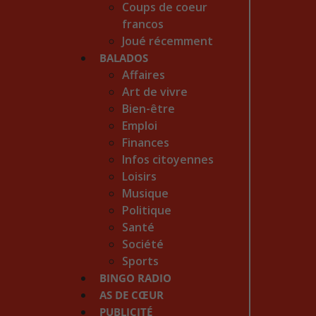
Coups de coeur
francos
Joué récemment
BALADOS
Affaires
Art de vivre
Bien-être
Emploi
Finances
Infos citoyennes
Loisirs
Musique
Politique
Santé
Société
Sports
BINGO RADIO
AS DE CŒUR
PUBLICITÉ