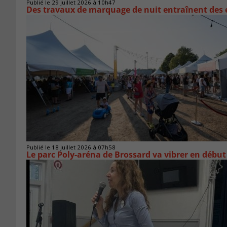
Publié le 29 juillet 2026 à 10h47
Des travaux de marquage de nuit entraînent des e
Publié le 18 juillet 2026 à 07h58
Le parc Poly-aréna de Brossard va vibrer en début