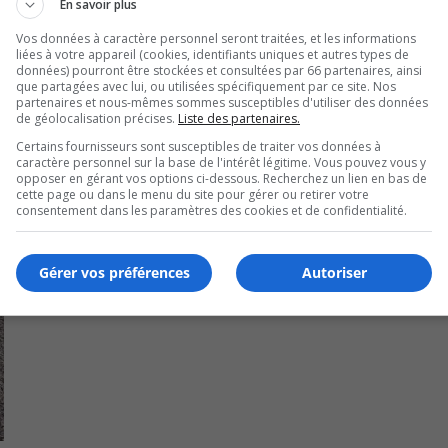
En savoir plus
Vos données à caractère personnel seront traitées, et les informations
liées à votre appareil (cookies, identifiants uniques et autres types de
données) pourront être stockées et consultées par 66 partenaires, ainsi
que partagées avec lui, ou utilisées spécifiquement par ce site. Nos
partenaires et nous-mêmes sommes susceptibles d'utiliser des données
de géolocalisation précises.
Liste des partenaires.
Certains fournisseurs sont susceptibles de traiter vos données à
caractère personnel sur la base de l'intérêt légitime. Vous pouvez vous y
opposer en gérant vos options ci-dessous. Recherchez un lien en bas de
cette page ou dans le menu du site pour gérer ou retirer votre
consentement dans les paramètres des cookies et de confidentialité.
Gérer vos préférences
Autoriser