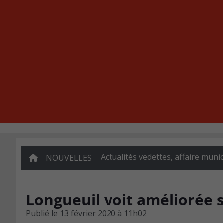
Actualités vedettes
,
affaire munic
NOUVELLES
Longueuil voit améliorée s
Publié le
13 février 2020 à 11h02