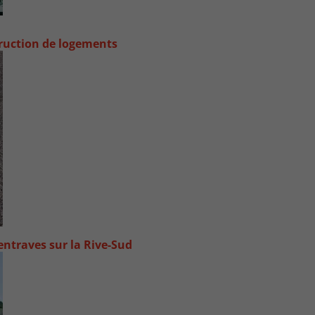
truction de logements
ntraves sur la Rive-Sud