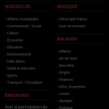
NOUVELLES
MUSIQUE
- Affaires municipales
- Décompte franco
- Communauté / Social
- Joué récemment
- Culture
BALADOS
- Économie
- Éducation
- Affaires
- Environnement
- Art de vivre
- Faits divers
- Bien-être
- Santé et bien-être
- Emploi
- Sports
- Finances
- Transport / Circulation
- Infos citoyennes
- Loisirs
ÉMISSIONS
- Musique
Avec la participation du
- Politique