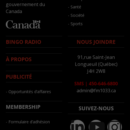
gouvernement du
- Santé
Canada
- Société
- Sports
BINGO RADIO
NOUS JOINDRE
91,rue Saint-Jean
À PROPOS
Longueuil (Québec)
J4H 2W8
PUBLICITÉ
SMS
|
450-646-6800
admin@fm1033.ca
- Opportunités d’affaires
MEMBERSHIP
SUIVEZ-NOUS
- Formulaire d’adhésion