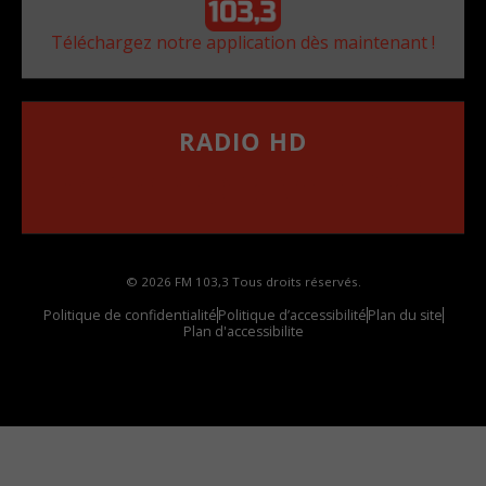
Téléchargez notre application dès maintenant !
RADIO HD
••••••••••••••••••
Comment synthoniser la fréquence HD dans
votre voiture
© 2026 FM 103,3 Tous droits réservés.
Politique de confidentialité
Politique d’accessibilité
Plan du site
Plan d'accessibilite