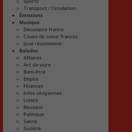
Sports
Transport / Circulation
Émissions
Musique
Décompte franco
Coups de coeur francos
Joué récemment
Balados
Affaires
Art de vivre
Bien-être
Emploi
Finances
Infos citoyennes
Loisirs
Musique
Politique
Santé
Société