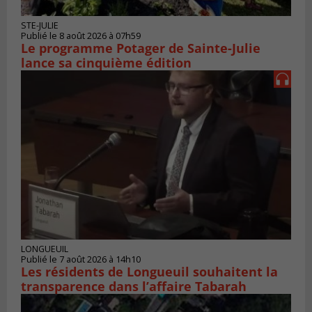
STE-JULIE
Publié le 8 août 2026 à 07h59
Le programme Potager de Sainte-Julie
lance sa cinquième édition
LONGUEUIL
Publié le 7 août 2026 à 14h10
Les résidents de Longueuil souhaitent la
transparence dans l’affaire Tabarah