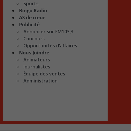
Sports
Bingo Radio
AS de cœur
Publicité
Annoncer sur FM103,3
Concours
Opportunités d’affaires
Nous Joindre
Animateurs
Journalistes
Équipe des ventes
Administration