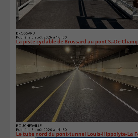
BROSSARD
Publié le 6 août 2026 à 16h00
La piste cyclable de Brossard au pont S.-De Champ
BOUCHERVILLE
Publié le 6 août 2026 à 14h50
Le tube nord du pont-tunnel Louis-Hippolyte-La F