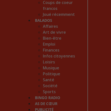
Coups de coeur
francos
Joué récemment
BALADOS
Affaires
Art de vivre
Bien-être
Emploi
Finances
Infos citoyennes
Loisirs
Musique
Politique
Santé
Société
Sports
BINGO RADIO
AS DE CŒUR
PUBLICITÉ