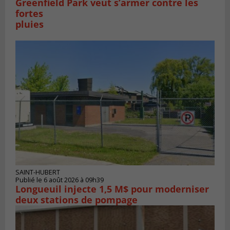
Greenfield Park veut s’armer contre les
fortes
pluies
SAINT-HUBERT
Publié le 6 août 2026 à 09h39
Longueuil injecte 1,5 M$ pour moderniser
deux stations de pompage