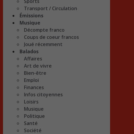
Sports
Transport / Circulation
Émissions
Musique
Décompte franco
Coups de coeur francos
Joué récemment
Balados
Affaires
Art de vivre
Bien-être
Emploi
Finances
Infos citoyennes
Loisirs
Musique
Politique
Santé
Société