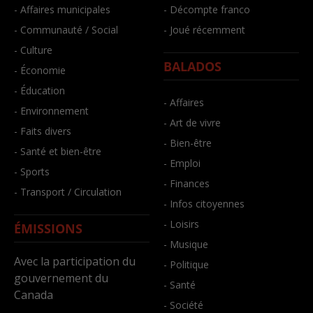
- Affaires municipales
- Décompte franco
- Communauté / Social
- Joué récemment
- Culture
BALADOS
- Économie
- Éducation
- Affaires
- Environnement
- Art de vivre
- Faits divers
- Bien-être
- Santé et bien-être
- Emploi
- Sports
- Finances
- Transport / Circulation
- Infos citoyennes
- Loisirs
ÉMISSIONS
- Musique
Avec la participation du
- Politique
gouvernement du
- Santé
Canada
- Société