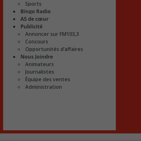
Sports
Bingo Radio
AS de cœur
Publicité
Annoncer sur FM103,3
Concours
Opportunités d’affaires
Nous Joindre
Animateurs
Journalistes
Équipe des ventes
Administration