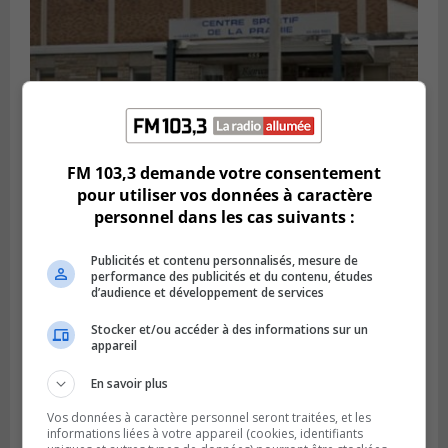
FM 103,3 demande votre consentement
pour utiliser vos données à caractère
LA PRAIRIE
personnel dans les cas suivants :
Publié le 5 août 2026 à 11h59
La Prairie loue des espaces de glace
jusqu’en avril 2027
Publicités et contenu personnalisés, mesure de
performance des publicités et du contenu, études
d’audience et développement de services
Stocker et/ou accéder à des informations sur un
appareil
En savoir plus
Vos données à caractère personnel seront traitées, et les
informations liées à votre appareil (cookies, identifiants