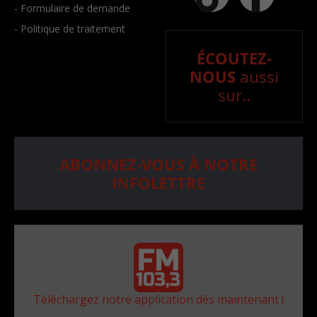
- Formulaire de demande
- Politique de traitement
ÉCOUTEZ-
NOUS
aussi
sur..
ABONNEZ-VOUS À NOTRE
INFOLETTRE
Téléchargez notre application dès maintenant !