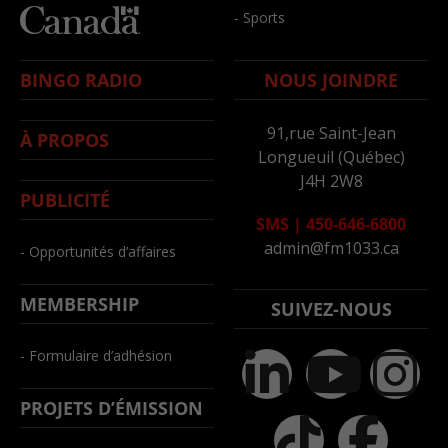
- Sports
BINGO RADIO
NOUS JOINDRE
91,rue Saint-Jean
À PROPOS
Longueuil (Québec)
J4H 2W8
PUBLICITÉ
SMS
|
450-646-6800
admin@fm1033.ca
- Opportunités d’affaires
MEMBERSHIP
SUIVEZ-NOUS
- Formulaire d’adhésion
PROJETS D’ÉMISSION