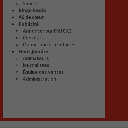
Sports
Bingo Radio
AS de cœur
Publicité
Annoncer sur FM103,3
Concours
Opportunités d’affaires
Nous Joindre
Animateurs
Journalistes
Équipe des ventes
Administration