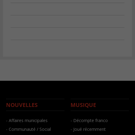
NOUVELLES
MUSIQUE
- Affaires municipales
- Décompte franco
- Communauté / Social
- Joué récemment