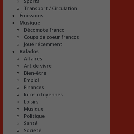
Sports
Transport / Circulation
Émissions
Musique
Décompte franco
Coups de coeur francos
Joué récemment
Balados
Affaires
Art de vivre
Bien-être
Emploi
Finances
Infos citoyennes
Loisirs
Musique
Politique
Santé
Société