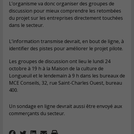
L’organisme va donc organiser des groupes de
discussion pour mieux comprendre les retombées
du projet sur les entreprises directement touchées
dans le secteur.
L’information transmise devrait, en bout de ligne, à
identifier des pistes pour améliorer le projet pilote.
Les groupes de discussion ont lieu le lundi 24
octobre à 19 h à la Maison de la culture de
Longueuil et le lendemain à 9 h dans les bureaux de
MCE Conseils, 32, rue Saint-Charles Ouest, bureau
400.
Un sondage en ligne devrait aussi être envoyé aux
commerçants du secteur.