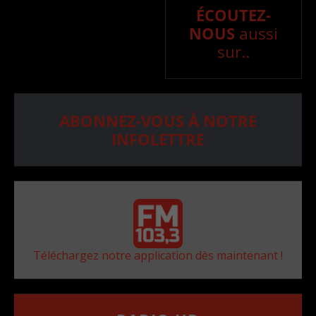
ÉCOUTEZ-
NOUS
aussi
sur..
ABONNEZ-VOUS À NOTRE
INFOLETTRE
Téléchargez notre application dès maintenant !