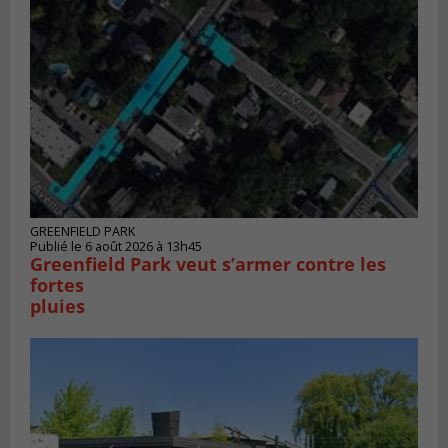
GREENFIELD PARK
Publié le 6 août 2026 à 13h45
Greenfield Park veut s’armer contre les
fortes
pluies