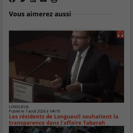
Vous aimerez aussi
LONGUEUIL
Publié le 7 août 2026 à 14h10
Les résidents de Longueuil souhaitent la
transparence dans l’affaire Tabarah