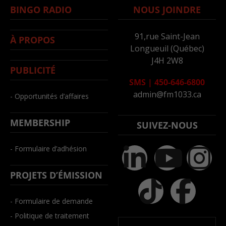
BINGO RADIO
NOUS JOINDRE
91,rue Saint-Jean
À PROPOS
Longueuil (Québec)
J4H 2W8
PUBLICITÉ
SMS
|
450-646-6800
admin@fm1033.ca
- Opportunités d’affaires
MEMBERSHIP
SUIVEZ-NOUS
- Formulaire d’adhésion
PROJETS D’ÉMISSION
- Formulaire de demande
- Politique de traitement