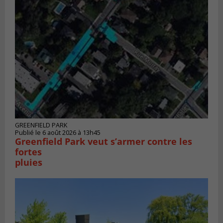
GREENFIELD PARK
Publié le 6 août 2026 à 13h45
Greenfield Park veut s’armer contre les
fortes
pluies