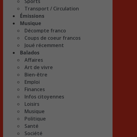
Sports
Transport / Circulation
Émissions
Musique
Décompte franco
Coups de coeur francos
Joué récemment
Balados
Affaires
Art de vivre
Bien-être
Emploi
Finances
Infos citoyennes
Loisirs
Musique
Politique
Santé
Société