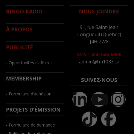
BINGO RADIO
NOUS JOINDRE
91,rue Saint-Jean
À PROPOS
Longueuil (Québec)
J4H 2W8
PUBLICITÉ
SMS
|
450-646-6800
admin@fm1033.ca
- Opportunités d’affaires
MEMBERSHIP
SUIVEZ-NOUS
- Formulaire d’adhésion
PROJETS D’ÉMISSION
- Formulaire de demande
- Politique de traitement