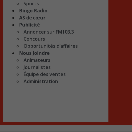
Sports
Bingo Radio
AS de cœur
Publicité
Annoncer sur FM103,3
Concours
Opportunités d’affaires
Nous Joindre
Animateurs
Journalistes
Équipe des ventes
Administration