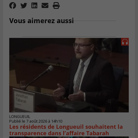
Vous aimerez aussi
LONGUEUIL
Publié le 7 août 2026 à 14h10
Les résidents de Longueuil souhaitent la
transparence dans l’affaire Tabarah