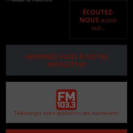
ÉCOUTEZ-
NOUS
aussi
sur..
ABONNEZ-VOUS À NOTRE
INFOLETTRE
Téléchargez notre application dès maintenant !