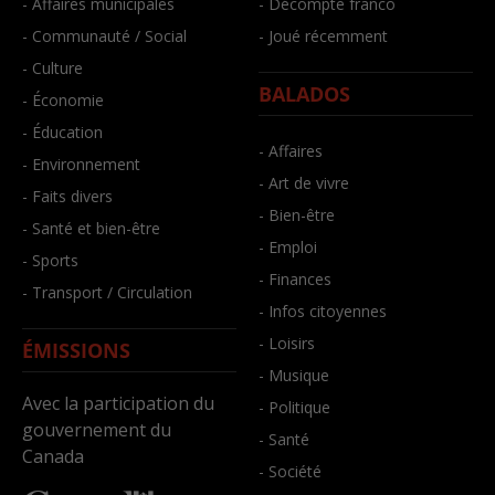
- Affaires municipales
- Décompte franco
- Communauté / Social
- Joué récemment
- Culture
BALADOS
- Économie
- Éducation
- Affaires
- Environnement
- Art de vivre
- Faits divers
- Bien-être
- Santé et bien-être
- Emploi
- Sports
- Finances
- Transport / Circulation
- Infos citoyennes
- Loisirs
ÉMISSIONS
- Musique
Avec la participation du
- Politique
gouvernement du
- Santé
Canada
- Société