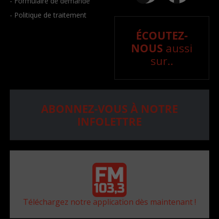
- Formulaire de demande
- Politique de traitement
ÉCOUTEZ-
NOUS
aussi
sur..
ABONNEZ-VOUS À NOTRE
INFOLETTRE
Téléchargez notre application dès maintenant !