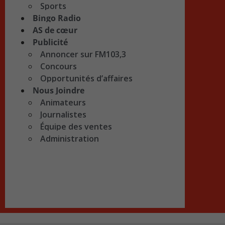
Sports
Bingo Radio
AS de cœur
Publicité
Annoncer sur FM103,3
Concours
Opportunités d’affaires
Nous Joindre
Animateurs
Journalistes
Équipe des ventes
Administration