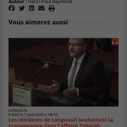
Auteur :
Henri-Paul Raymond
Vous aimerez aussi
LONGUEUIL
Publié le 7 août 2026 à 14h10
Les résidents de Longueuil souhaitent la
transparence dans l’affaire Tabarah