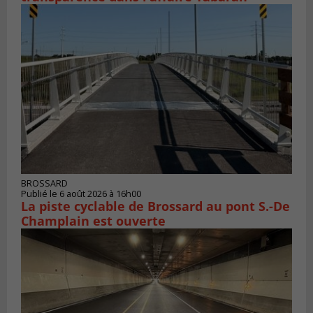
BROSSARD
Publié le 6 août 2026 à 16h00
La piste cyclable de Brossard au pont S.-De
Champlain est ouverte