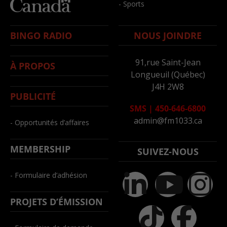
- Sports
BINGO RADIO
NOUS JOINDRE
91,rue Saint-Jean
À PROPOS
Longueuil (Québec)
J4H 2W8
PUBLICITÉ
SMS
|
450-646-6800
admin@fm1033.ca
- Opportunités d’affaires
MEMBERSHIP
SUIVEZ-NOUS
- Formulaire d’adhésion
PROJETS D’ÉMISSION