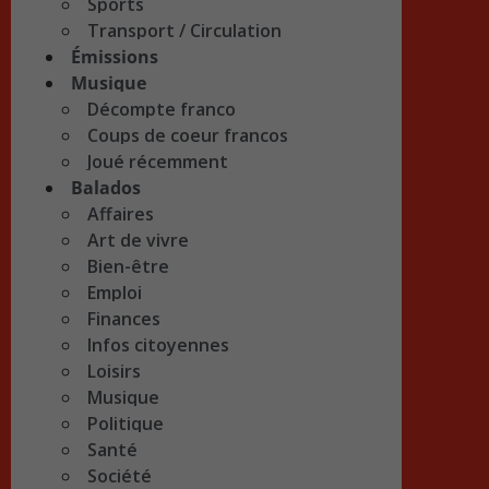
Sports
Transport / Circulation
Émissions
Musique
Décompte franco
Coups de coeur francos
Joué récemment
Balados
Affaires
Art de vivre
Bien-être
Emploi
Finances
Infos citoyennes
Loisirs
Musique
Politique
Santé
Société