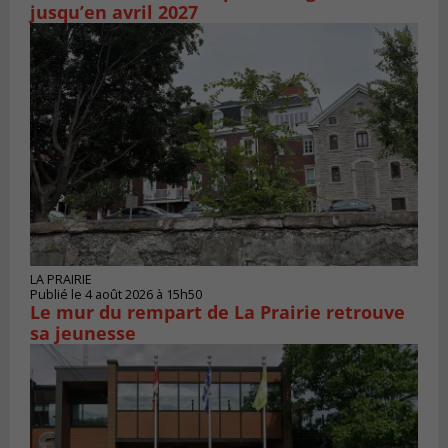
jusqu’en avril 2027
LA PRAIRIE
Publié le 4 août 2026 à 15h50
Le mur du rempart de La Prairie retrouve
sa jeunesse