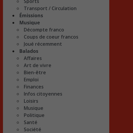
Sports
Transport / Circulation
Émissions
Musique
Décompte franco
Coups de coeur francos
Joué récemment
Balados
Affaires
Art de vivre
Bien-être
Emploi
Finances
Infos citoyennes
Loisirs
Musique
Politique
Santé
Société