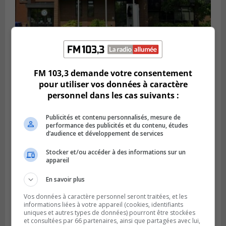
FM 103,3 demande votre consentement
SAINT-CONSTANT
pour utiliser vos données à caractère
Publié le 4 août 2026 à 14h02
Saint-Constant signe une nouvelle
personnel dans les cas suivants :
convention pour le bien de la population
Publicités et contenu personnalisés, mesure de
performance des publicités et du contenu, études
d’audience et développement de services
Stocker et/ou accéder à des informations sur un
appareil
En savoir plus
Vos données à caractère personnel seront traitées, et les
informations liées à votre appareil (cookies, identifiants
uniques et autres types de données) pourront être stockées
et consultées par 66 partenaires, ainsi que partagées avec lui,