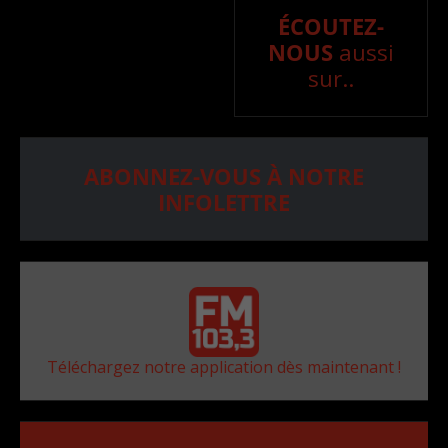
ÉCOUTEZ-
NOUS
aussi
sur..
ABONNEZ-VOUS À NOTRE
INFOLETTRE
Téléchargez notre application dès maintenant !