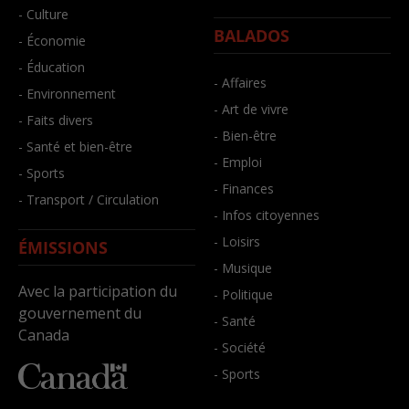
- Culture
BALADOS
- Économie
- Éducation
- Affaires
- Environnement
- Art de vivre
- Faits divers
- Bien-être
- Santé et bien-être
- Emploi
- Sports
- Finances
- Transport / Circulation
- Infos citoyennes
- Loisirs
ÉMISSIONS
- Musique
Avec la participation du
- Politique
gouvernement du
- Santé
Canada
- Société
- Sports