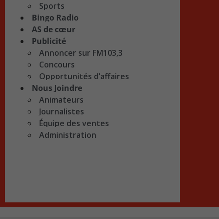
Sports
Bingo Radio
AS de cœur
Publicité
Annoncer sur FM103,3
Concours
Opportunités d’affaires
Nous Joindre
Animateurs
Journalistes
Équipe des ventes
Administration