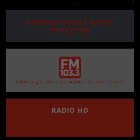
ABONNEZ-VOUS À NOTRE
INFOLETTRE
Téléchargez notre application dès maintenant !
RADIO HD
••••••••••••••••••
Comment synthoniser la fréquence HD dans
votre voiture