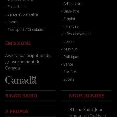
- Art de vivre
- Faits divers
- Bien-être
- Santé et bien-être
- Emploi
- Sports
- Finances
- Transport / Circulation
- Infos citoyennes
- Loisirs
ÉMISSIONS
- Musique
Avec la participation du
- Politique
gouvernement du
- Santé
Canada
- Société
- Sports
BINGO RADIO
NOUS JOINDRE
91,rue Saint-Jean
À PROPOS
Longueuil (Québec)