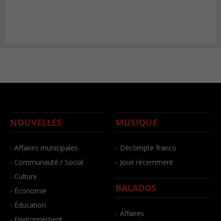
NOUVELLES
MUSIQUE
- Affaires municipales
- Décompte franco
- Communauté / Social
- Joué récemment
- Culture
BALADOS
- Économie
- Éducation
- Affaires
- Environnement