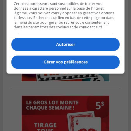
Certains fournisseurs sont susceptibles de traiter vos
données à caractère personnel sur la base de l'intérêt
légitime. Vous pouvez vous y opposer en gérant vos options
ci-dessous. Recherchez un lien en bas de cette page ou dans
le menu du site pour gérer ou retirer votre consentement
dans les paramètres des cookies et de confidentialité.
Autoriser
Gérer vos préférences