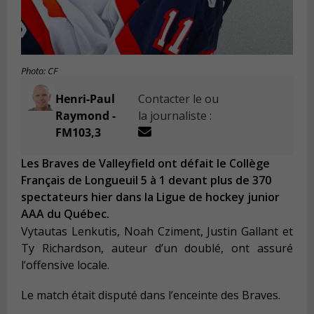
Photo: CF
Henri-Paul
Contacter le ou
Raymond -
la journaliste :
FM103,3
Les Braves de Valleyfield ont défait le Collège
Français de Longueuil 5 à 1 devant plus de 370
spectateurs hier dans la Ligue de hockey junior
AAA du Québec.
Vytautas Lenkutis, Noah Cziment, Justin Gallant et
Ty Richardson, auteur d’un doublé, ont assuré
l’offensive locale.
Le match était disputé dans l’enceinte des Braves.