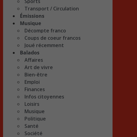
Sports
Transport / Circulation
Émissions
Musique
Décompte franco
Coups de coeur francos
Joué récemment
Balados
Affaires
Art de vivre
Bien-être
Emploi
Finances
Infos citoyennes
Loisirs
Musique
Politique
Santé
Société