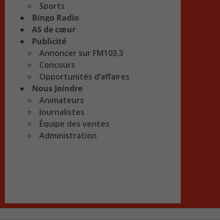
Sports
Bingo Radio
AS de cœur
Publicité
Annoncer sur FM103,3
Concours
Opportunités d’affaires
Nous Joindre
Animateurs
Journalistes
Équipe des ventes
Administration