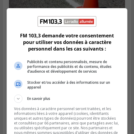
FM 103,3 demande votre consentement
Publié le 29 juillet 2026 à 10h47
pour utiliser vos données à caractère
Des travaux de marquage de nuit
personnel dans les cas suivants :
entraînent des entraves sur la Rive-Sud
Publicités et contenu personnalisés, mesure de
performance des publicités et du contenu, études
d’audience et développement de services
Stocker et/ou accéder à des informations sur un
appareil
En savoir plus
Vos données à caractère personnel seront traitées, et les
informations liées à votre appareil (cookies, identifiants
uniques et autres types de données) pourront être stockées
et consultées par 66 partenaires, ainsi que partagées avec lui,
ou utilisées spécifiquement par ce site. Nos partenaires et
CANDIAC
nous-mêmes sommes susceptibles d'utiliser des données de