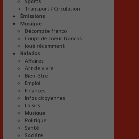
Sports
Transport / Circulation
Émissions
Musique
Décompte franco
Coups de coeur francos
Joué récemment
Balados
Affaires
Art de vivre
Bien-être
Emploi
Finances
Infos citoyennes
Loisirs
Musique
Politique
Santé
Société