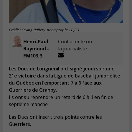
Crédit : Kevin J. Raftery, photographe LBJEQ
Henri-Paul
Contacter le ou
Raymond -
la journaliste :
FM103,3
Les Ducs de Longueuil ont signé jeudi soir une
21e victoire dans la Ligue de baseball junior élite
du Québec en l’emportant 7 à 6 face aux
Guerriers de Granby.
Ils ont su reprendre un retard de 6 à 4 en fin de
septième manche.
Les Ducs ont inscrit trois points contre les
Guerriers.