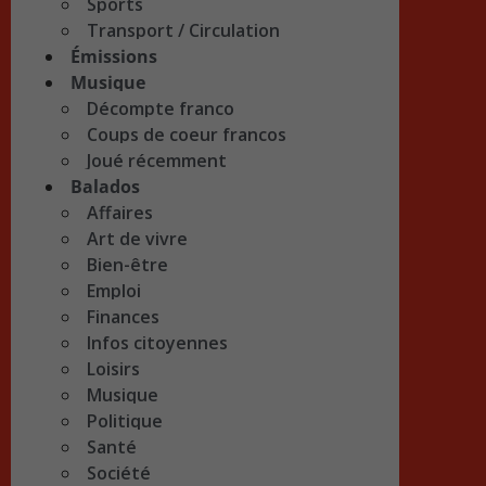
Sports
Transport / Circulation
Émissions
Musique
Décompte franco
Coups de coeur francos
Joué récemment
Balados
Affaires
Art de vivre
Bien-être
Emploi
Finances
Infos citoyennes
Loisirs
Musique
Politique
Santé
Société