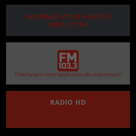
ABONNEZ-VOUS À NOTRE
INFOLETTRE
Téléchargez notre application dès maintenant !
RADIO HD
••••••••••••••••••
Comment synthoniser la fréquence HD dans
votre voiture