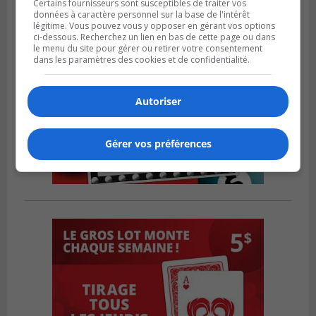
Certains fournisseurs sont susceptibles de traiter vos
données à caractère personnel sur la base de l'intérêt
légitime. Vous pouvez vous y opposer en gérant vos options
ci-dessous. Recherchez un lien en bas de cette page ou dans
le menu du site pour gérer ou retirer votre consentement
dans les paramètres des cookies et de confidentialité.
Autoriser
Gérer vos préférences