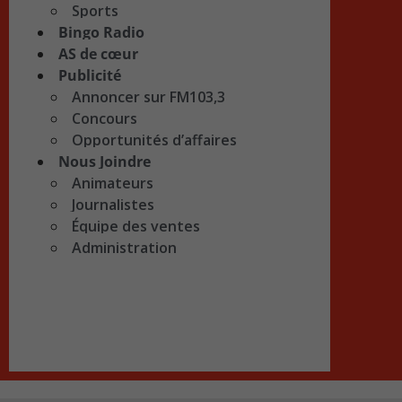
Sports
Bingo Radio
AS de cœur
Publicité
Annoncer sur FM103,3
Concours
Opportunités d’affaires
Nous Joindre
Animateurs
Journalistes
Équipe des ventes
Administration