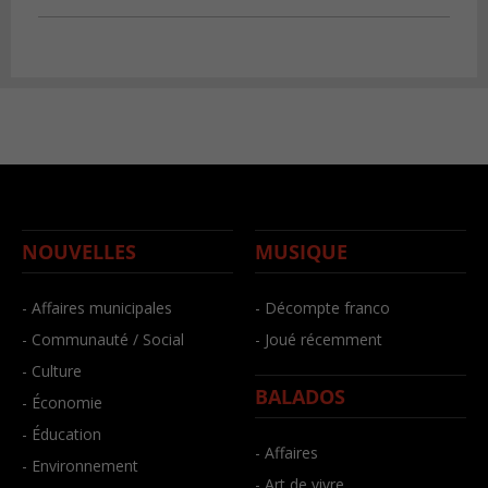
NOUVELLES
MUSIQUE
- Affaires municipales
- Décompte franco
- Communauté / Social
- Joué récemment
- Culture
BALADOS
- Économie
- Éducation
- Affaires
- Environnement
- Art de vivre