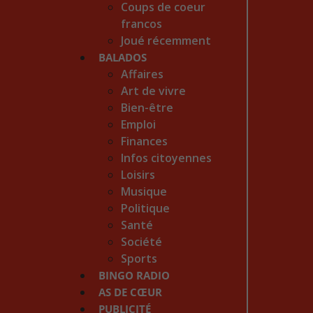
Coups de coeur
francos
Joué récemment
BALADOS
Affaires
Art de vivre
Bien-être
Emploi
Finances
Infos citoyennes
Loisirs
Musique
Politique
Santé
Société
Sports
BINGO RADIO
AS DE CŒUR
PUBLICITÉ