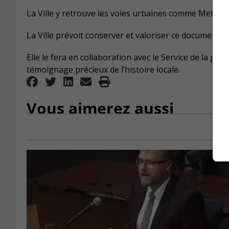
La Ville y retrouve les voies urbaines comme Metcalfe
La Ville prévoit conserver et valoriser ce document d
Elle le fera en collaboration avec le Service de la ge
témoignage précieux de l’histoire locale.
Vous aimerez aussi