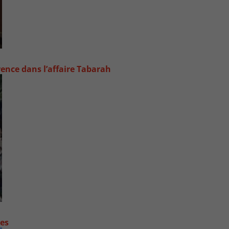
rence dans l’affaire Tabarah
contre les fortes pluies