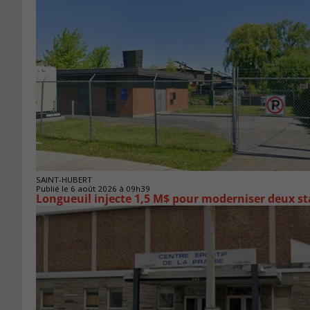
SAINT-HUBERT
Publié le 6 août 2026 à 09h39
Longueuil injecte 1,5 M$ pour moderniser deux 