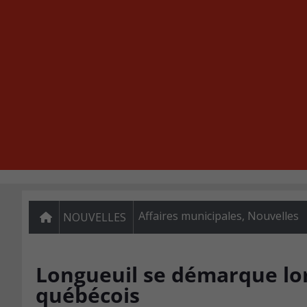
Affaires municipales
,
Nouvelles
NOUVELLES
Longueuil se démarque lor
québécois