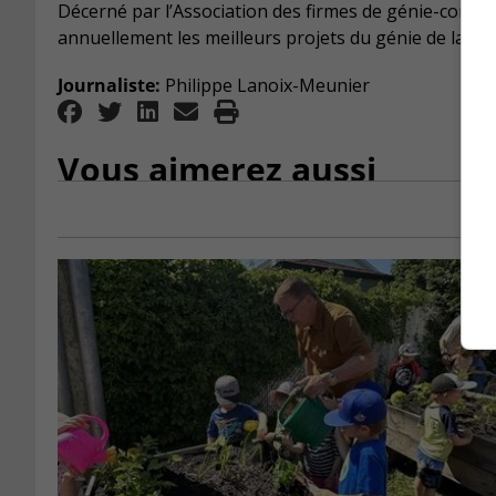
Décerné par l’Association des firmes de génie-conse
annuellement les meilleurs projets du génie de la pro
Journaliste:
Philippe Lanoix-Meunier
Vous aimerez aussi