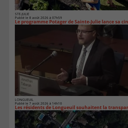
STE-JULIE
Publié le 8 août 2026 à 07h59
Le programme Potager de Sainte-Julie lance sa ci
LONGUEUIL
Publié le 7 août 2026 à 14h10
Les résidents de Longueuil souhaitent la transpa