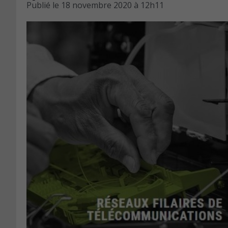
Publié le
18 novembre 2020 à 12h11