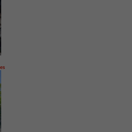
contre les fortes pluies