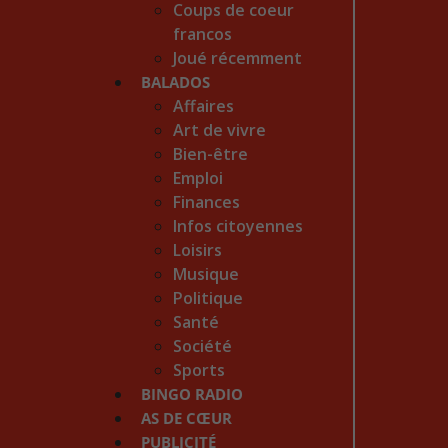
Coups de coeur
francos
Joué récemment
BALADOS
Affaires
Art de vivre
Bien-être
Emploi
Finances
Infos citoyennes
Loisirs
Musique
Politique
Santé
Société
Sports
BINGO RADIO
AS DE CŒUR
PUBLICITÉ