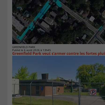
GREENFIELD PARK
Publié le 6 août 2026 à 13h45
Greenfield Park veut s’armer 