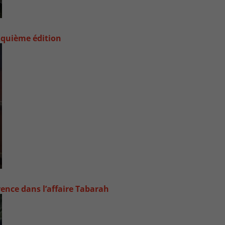
nquième édition
rence dans l’affaire Tabarah