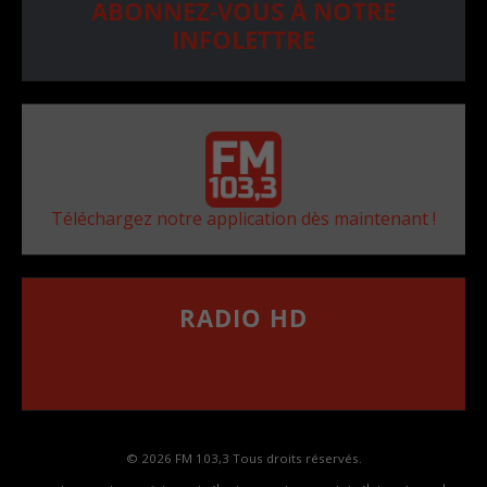
ABONNEZ-VOUS À NOTRE
INFOLETTRE
Téléchargez notre application dès maintenant !
RADIO HD
••••••••••••••••••
Comment synthoniser la fréquence HD dans
votre voiture
© 2026 FM 103,3 Tous droits réservés.