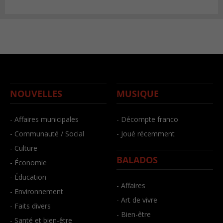
NOUVELLES
MUSIQUE
- Affaires municipales
- Décompte franco
- Communauté / Social
- Joué récemment
- Culture
BALADOS
- Économie
- Éducation
- Affaires
- Environnement
- Art de vivre
- Faits divers
- Bien-être
- Santé et bien-être