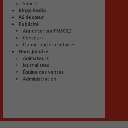
Sports
Bingo Radio
AS de cœur
Publicité
Annoncer sur FM103,3
Concours
Opportunités d’affaires
Nous Joindre
Animateurs
Journalistes
Équipe des ventes
Administration