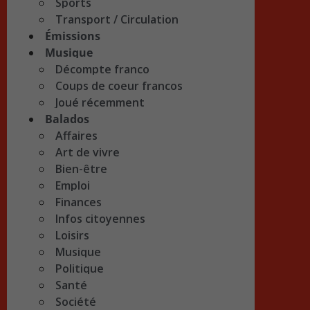
Sports
Transport / Circulation
Émissions
Musique
Décompte franco
Coups de coeur francos
Joué récemment
Balados
Affaires
Art de vivre
Bien-être
Emploi
Finances
Infos citoyennes
Loisirs
Musique
Politique
Santé
Société