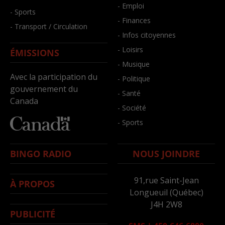
- Emploi
- Sports
- Finances
- Transport / Circulation
- Infos citoyennes
- Loisirs
ÉMISSIONS
- Musique
Avec la participation du
- Politique
gouvernement du
- Santé
Canada
- Société
- Sports
BINGO RADIO
NOUS JOINDRE
91,rue Saint-Jean
À PROPOS
Longueuil (Québec)
J4H 2W8
PUBLICITÉ