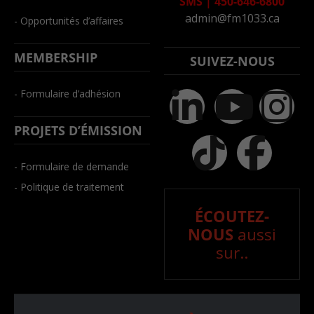
SMS
|
450-646-6800
admin@fm1033.ca
- Opportunités d’affaires
MEMBERSHIP
SUIVEZ-NOUS
- Formulaire d’adhésion
PROJETS D’ÉMISSION
- Formulaire de demande
- Politique de traitement
ÉCOUTEZ-
NOUS
aussi
sur..