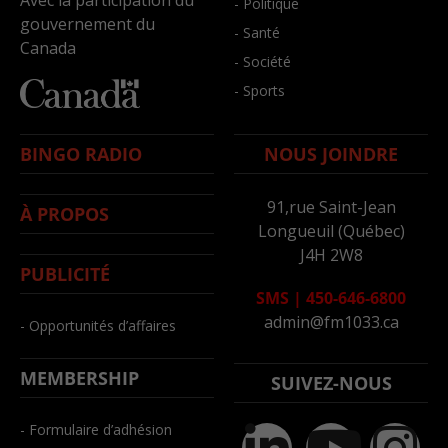
Avec la participation du
- Politique
gouvernement du
- Santé
Canada
- Société
- Sports
BINGO RADIO
NOUS JOINDRE
91,rue Saint-Jean
À PROPOS
Longueuil (Québec)
J4H 2W8
PUBLICITÉ
SMS
|
450-646-6800
admin@fm1033.ca
- Opportunités d’affaires
MEMBERSHIP
SUIVEZ-NOUS
- Formulaire d’adhésion