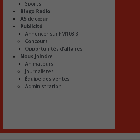
Sports
Bingo Radio
AS de cœur
Publicité
Annoncer sur FM103,3
Concours
Opportunités d’affaires
Nous Joindre
Animateurs
Journalistes
Équipe des ventes
Administration