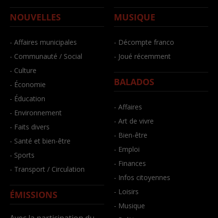
NOUVELLES
MUSIQUE
- Affaires municipales
- Décompte franco
- Communauté / Social
- Joué récemment
- Culture
BALADOS
- Économie
- Éducation
- Affaires
- Environnement
- Art de vivre
- Faits divers
- Bien-être
- Santé et bien-être
- Emploi
- Sports
- Finances
- Transport / Circulation
- Infos citoyennes
- Loisirs
ÉMISSIONS
- Musique