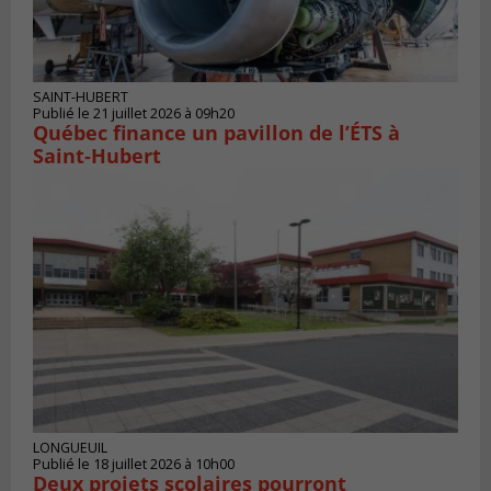
SAINT-HUBERT
Publié le 21 juillet 2026 à 09h20
Québec finance un pavillon de l’ÉTS à
Saint‑Hubert
LONGUEUIL
Publié le 18 juillet 2026 à 10h00
Deux projets scolaires pourront