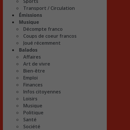
Sports
Transport / Circulation
Émissions
Musique
Décompte franco
Coups de coeur francos
Joué récemment
Balados
Affaires
Art de vivre
Bien-être
Emploi
Finances
Infos citoyennes
Loisirs
Musique
Politique
Santé
Société