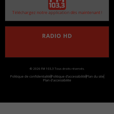
Téléchargez notre application dès maintenant !
RADIO HD
••••••••••••••••••
Comment synthoniser la fréquence HD dans
votre voiture
© 2026 FM 103,3 Tous droits réservés.
Politique de confidentialité
Politique d’accessibilité
Plan du site
Plan d'accessibilite