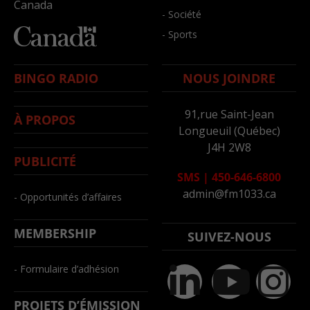
Canada
- Société
- Sports
BINGO RADIO
NOUS JOINDRE
91,rue Saint-Jean
À PROPOS
Longueuil (Québec)
J4H 2W8
PUBLICITÉ
SMS
|
450-646-6800
admin@fm1033.ca
- Opportunités d’affaires
MEMBERSHIP
SUIVEZ-NOUS
- Formulaire d’adhésion
PROJETS D’ÉMISSION