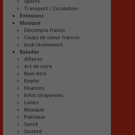
Sports
Transport / Circulation
Émissions
Musique
Décompte franco
Coups de coeur francos
Joué récemment
Balados
Affaires
Art de vivre
Bien-être
Emploi
Finances
Infos citoyennes
Loisirs
Musique
Politique
Santé
Société