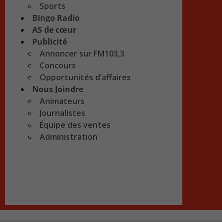
Sports
Bingo Radio
AS de cœur
Publicité
Annoncer sur FM103,3
Concours
Opportunités d’affaires
Nous Joindre
Animateurs
Journalistes
Équipe des ventes
Administration