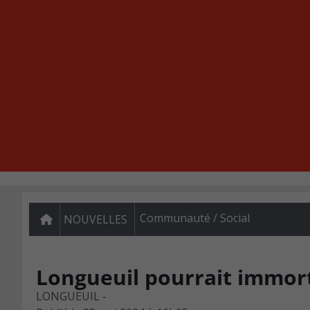
Communauté / Social
NOUVELLES
Longueuil pourrait immor
LONGUEUIL -