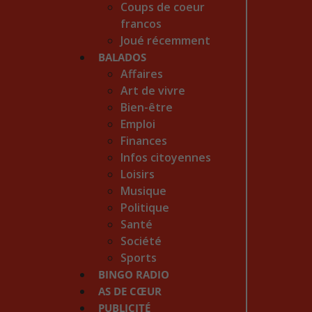
Coups de coeur
francos
Joué récemment
BALADOS
Affaires
Art de vivre
Bien-être
Emploi
Finances
Infos citoyennes
Loisirs
Musique
Politique
Santé
Société
Sports
BINGO RADIO
AS DE CŒUR
PUBLICITÉ