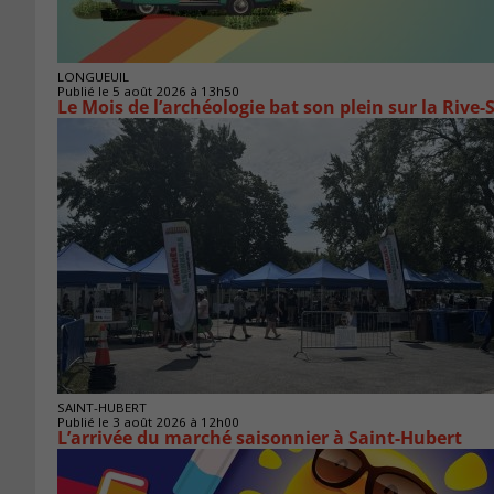
LONGUEUIL
Publié le 5 août 2026 à 13h50
Le Mois de l’archéologie bat son plein sur la Riv
SAINT-HUBERT
Publié le 3 août 2026 à 12h00
L’arrivée du marché saisonnier à Saint-Hubert