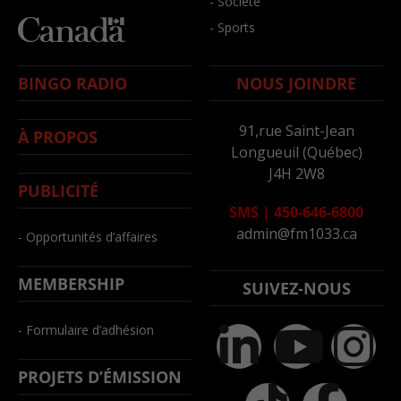
- Société
- Sports
BINGO RADIO
NOUS JOINDRE
91,rue Saint-Jean
À PROPOS
Longueuil (Québec)
J4H 2W8
PUBLICITÉ
SMS
|
450-646-6800
admin@fm1033.ca
- Opportunités d’affaires
MEMBERSHIP
SUIVEZ-NOUS
- Formulaire d’adhésion
PROJETS D’ÉMISSION