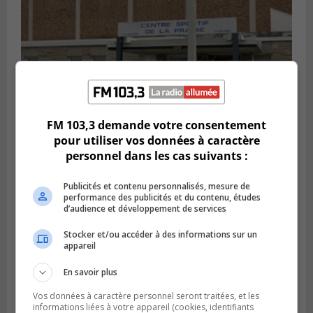
FM 103,3 demande votre consentement
pour utiliser vos données à caractère
personnel dans les cas suivants :
LA PRAIRIE
Publié le 5 août 2026 à 11h59
La Prairie loue des espaces de glace
Publicités et contenu personnalisés, mesure de
jusqu’en avril 2027
performance des publicités et du contenu, études
d’audience et développement de services
Stocker et/ou accéder à des informations sur un
appareil
En savoir plus
Vos données à caractère personnel seront traitées, et les
informations liées à votre appareil (cookies, identifiants