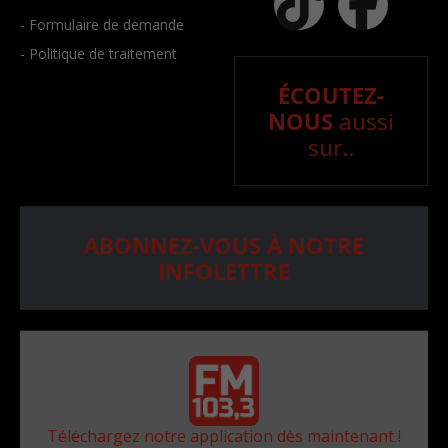
- Formulaire de demande
- Politique de traitement
ÉCOUTEZ-
NOUS
aussi
sur..
ABONNEZ-VOUS À NOTRE
INFOLETTRE
Téléchargez notre application dès maintenant !