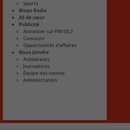
Sports
Bingo Radio
AS de cœur
Publicité
Annoncer sur FM103,3
Concours
Opportunités d’affaires
Nous Joindre
Animateurs
Journalistes
Équipe des ventes
Administration