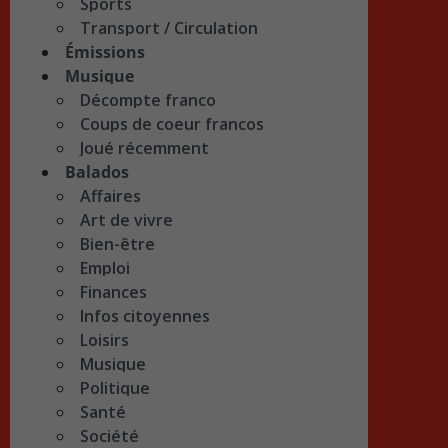
Sports
Transport / Circulation
Émissions
Musique
Décompte franco
Coups de coeur francos
Joué récemment
Balados
Affaires
Art de vivre
Bien-être
Emploi
Finances
Infos citoyennes
Loisirs
Musique
Politique
Santé
Société