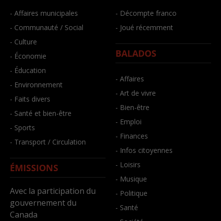
- Affaires municipales
- Décompte franco
- Communauté / Social
- Joué récemment
- Culture
BALADOS
- Économie
- Éducation
- Affaires
- Environnement
- Art de vivre
- Faits divers
- Bien-être
- Santé et bien-être
- Emploi
- Sports
- Finances
- Transport / Circulation
- Infos citoyennes
- Loisirs
ÉMISSIONS
- Musique
Avec la participation du
- Politique
gouvernement du
- Santé
Canada