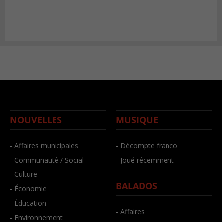
NOUVELLES
MUSIQUE
- Affaires municipales
- Décompte franco
- Communauté / Social
- Joué récemment
- Culture
BALADOS
- Économie
- Éducation
- Affaires
- Environnement