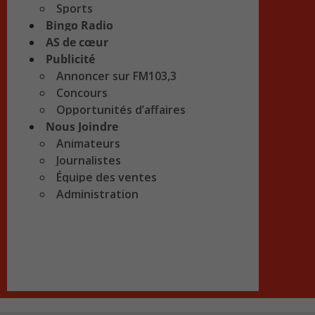
Sports
Bingo Radio
AS de cœur
Publicité
Annoncer sur FM103,3
Concours
Opportunités d’affaires
Nous Joindre
Animateurs
Journalistes
Équipe des ventes
Administration