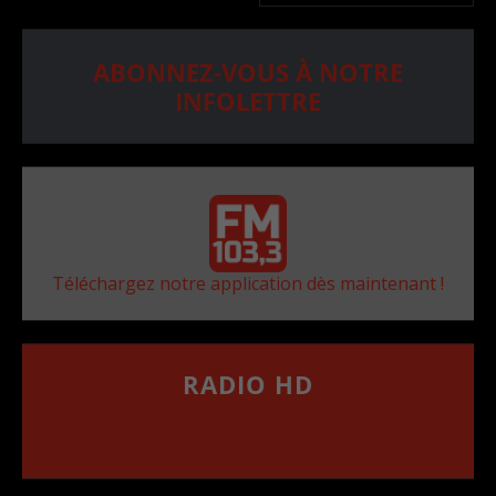
ABONNEZ-VOUS À NOTRE
INFOLETTRE
Téléchargez notre application dès maintenant !
RADIO HD
••••••••••••••••••
Comment synthoniser la fréquence HD dans
votre voiture