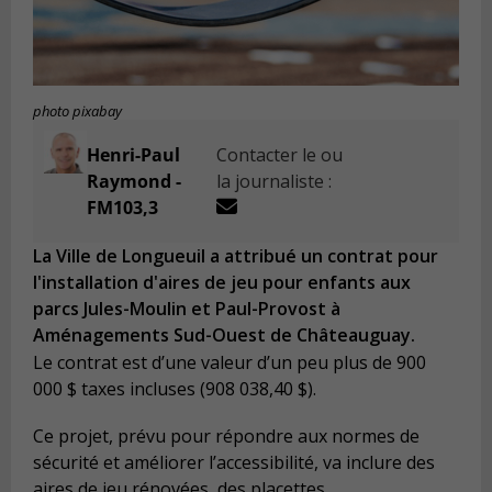
photo pixabay
Henri-Paul
Contacter le ou
Raymond -
la journaliste :
FM103,3
La Ville de Longueuil a attribué un contrat pour
l'installation d'aires de jeu pour enfants aux
parcs Jules-Moulin et Paul-Provost à
Aménagements Sud-Ouest de Châteauguay.
Le contrat est d’une valeur d’un peu plus de 900
000 $ taxes incluses (
908 038,40 $
).
Ce projet, prévu pour répondre aux normes de
sécurité et améliorer l’accessibilité, va inclure des
aires de jeu rénovées, des placettes