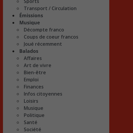
Sports
Transport / Circulation
Émissions
Musique
Décompte franco
Coups de coeur francos
Joué récemment
Balados
Affaires
Art de vivre
Bien-être
Emploi
Finances
Infos citoyennes
Loisirs
Musique
Politique
Santé
Société