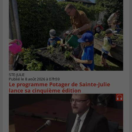
STE-JULIE
Publié le 8 août 2026 à 07h59
Le programme Potager de Sainte-Julie
lance sa cinquième édition