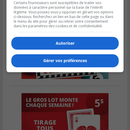
Certains fournisseurs sont susceptibles de traiter vos
données à caractère personnel sur la base de l'intérêt
légitime. Vous pouvez vous y opposer en gérant vos options
ci-dessous. Recherchez un lien en bas de cette page ou dans
le menu du site pour gérer ou retirer votre consentement
dans les paramètres des cookies et de confidentialité.
Autoriser
Gérer vos préférences