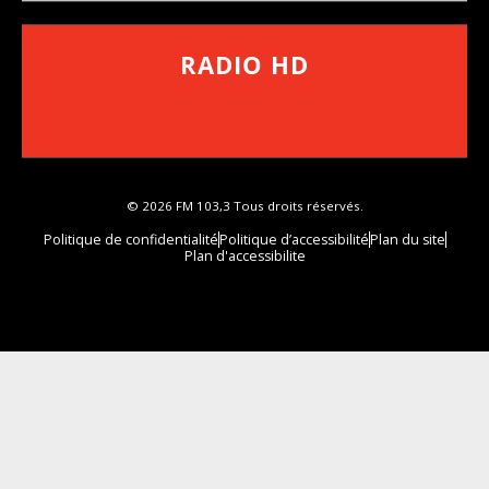
RADIO HD
••••••••••••••••••
Comment synthoniser la fréquence HD dans
votre voiture
© 2026 FM 103,3 Tous droits réservés.
Politique de confidentialité
Politique d’accessibilité
Plan du site
Plan d'accessibilite