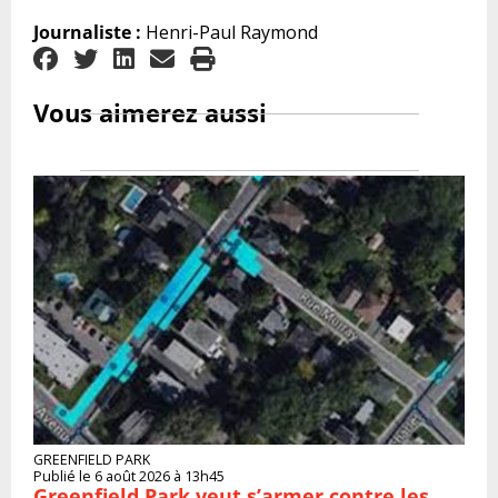
Journaliste :
Henri-Paul Raymond
Vous aimerez aussi
GREENFIELD PARK
Publié le 6 août 2026 à 13h45
Greenfield Park veut s’armer contre les