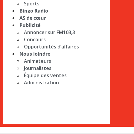
Sports
Bingo Radio
AS de cœur
Publicité
Annoncer sur FM103,3
Concours
Opportunités d’affaires
Nous Joindre
Animateurs
Journalistes
Équipe des ventes
Administration