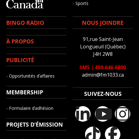
- Sports
BINGO RADIO
NOUS JOINDRE
91,rue Saint-Jean
À PROPOS
Longueuil (Québec)
J4H 2W8
PUBLICITÉ
SMS
|
450-646-6800
admin@fm1033.ca
- Opportunités d’affaires
MEMBERSHIP
SUIVEZ-NOUS
- Formulaire d’adhésion
PROJETS D’ÉMISSION