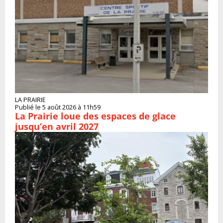
LA PRAIRIE
Publié le 5 août 2026 à 11h59
La Prairie loue des espaces de glace
jusqu’en avril 2027