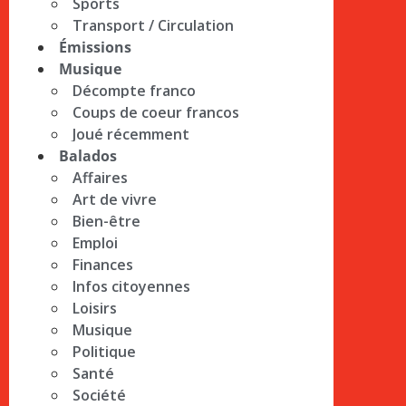
Sports
Transport / Circulation
Émissions
Musique
Décompte franco
Coups de coeur francos
Joué récemment
Balados
Affaires
Art de vivre
Bien-être
Emploi
Finances
Infos citoyennes
Loisirs
Musique
Politique
Santé
Société