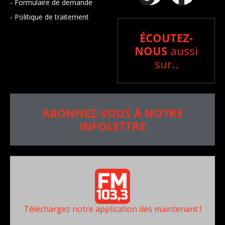
- Formulaire de demande
- Politique de traitement
ÉCOUTEZ-
NOUS
aussi
sur..
ABONNEZ-VOUS À NOTRE
INFOLETTRE
Téléchargez notre application dès maintenant !