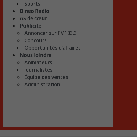
Sports
Bingo Radio
AS de cœur
Publicité
Annoncer sur FM103,3
Concours
Opportunités d’affaires
Nous Joindre
Animateurs
Journalistes
Équipe des ventes
Administration