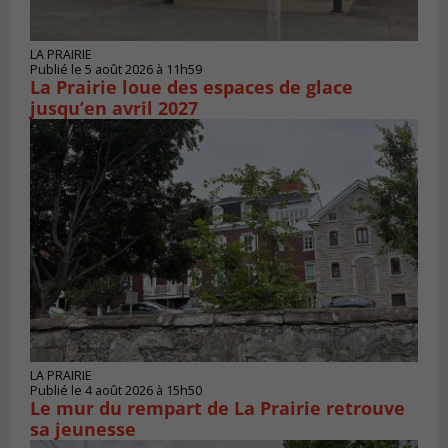
LA PRAIRIE
Publié le 5 août 2026 à 11h59
La Prairie loue des espaces de glace
jusqu’en avril 2027
LA PRAIRIE
Publié le 4 août 2026 à 15h50
Le mur du rempart de La Prairie retrouve
sa jeunesse