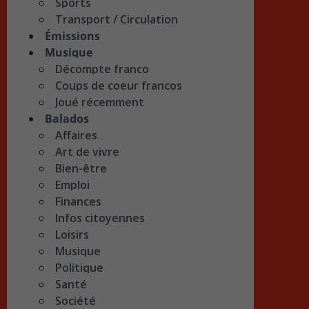
Sports
Transport / Circulation
Émissions
Musique
Décompte franco
Coups de coeur francos
Joué récemment
Balados
Affaires
Art de vivre
Bien-être
Emploi
Finances
Infos citoyennes
Loisirs
Musique
Politique
Santé
Société