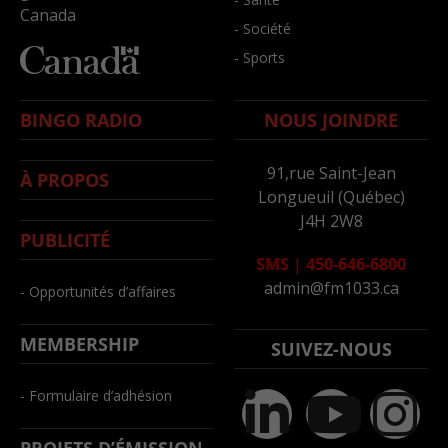
Canada
- Société
- Sports
BINGO RADIO
NOUS JOINDRE
91,rue Saint-Jean
À PROPOS
Longueuil (Québec)
J4H 2W8
PUBLICITÉ
SMS
|
450-646-6800
admin@fm1033.ca
- Opportunités d’affaires
MEMBERSHIP
SUIVEZ-NOUS
- Formulaire d’adhésion