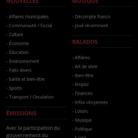
NOUVELLES
MUSIQUE
- Affaires municipales
- Décompte franco
- Communauté / Social
- Joué récemment
- Culture
BALADOS
- Économie
- Éducation
- Affaires
- Environnement
- Art de vivre
- Faits divers
- Bien-être
- Santé et bien-être
- Emploi
- Sports
- Finances
- Transport / Circulation
- Infos citoyennes
- Loisirs
ÉMISSIONS
- Musique
Avec la participation du
- Politique
gouvernement du
- Santé