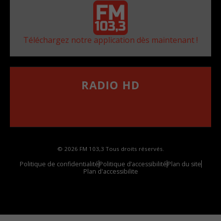
Téléchargez notre application dès maintenant !
RADIO HD
••••••••••••••••••
Comment synthoniser la fréquence HD dans
votre voiture
© 2026 FM 103,3 Tous droits réservés.
Politique de confidentialité
Politique d’accessibilité
Plan du site
Plan d'accessibilite