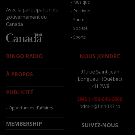
- Musique
Avec la participation du
- Politique
gouvernement du
- Santé
Canada
- Société
- Sports
BINGO RADIO
NOUS JOINDRE
91,rue Saint-Jean
À PROPOS
Longueuil (Québec)
J4H 2W8
PUBLICITÉ
SMS
|
450-646-6800
admin@fm1033.ca
- Opportunités d’affaires
MEMBERSHIP
SUIVEZ-NOUS