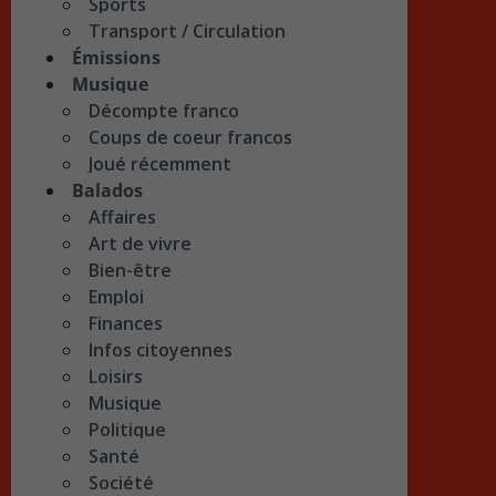
Sports
Transport / Circulation
Émissions
Musique
Décompte franco
Coups de coeur francos
Joué récemment
Balados
Affaires
Art de vivre
Bien-être
Emploi
Finances
Infos citoyennes
Loisirs
Musique
Politique
Santé
Société