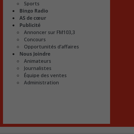
Sports
Bingo Radio
AS de cœur
Publicité
Annoncer sur FM103,3
Concours
Opportunités d’affaires
Nous Joindre
Animateurs
Journalistes
Équipe des ventes
Administration