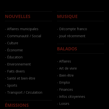
NOUVELLES
MUSIQUE
- Affaires municipales
- Décompte franco
- Communauté / Social
- Joué récemment
- Culture
BALADOS
- Économie
- Éducation
- Affaires
- Environnement
- Art de vivre
- Faits divers
- Bien-être
- Santé et bien-être
- Emploi
- Sports
- Finances
- Transport / Circulation
- Infos citoyennes
- Loisirs
ÉMISSIONS