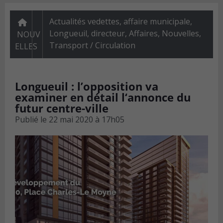
Actualités vedettes
,
affaire municipale,
Longueuil, directeur
,
Affaires
,
Nouvelles
,
NOUV
Transport / Circulation
ELLES
Longueuil : l’opposition va
examiner en détail l‘annonce du
futur centre-ville
Publié le
22 mai 2020 à 17h05