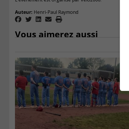
Auteur:
Henri-Paul Raymond
Vous aimerez aussi