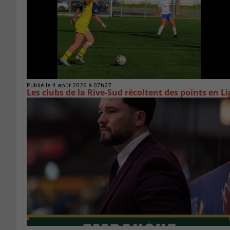
Publié le 4 août 2026 à 07h27
Les clubs de la Rive-Sud récoltent des points en L