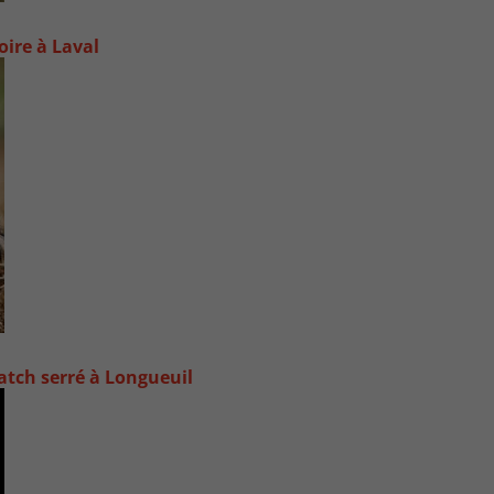
oire à Laval
atch serré à Longueuil