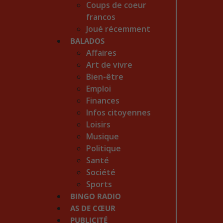
Coups de coeur
francos
Joué récemment
BALADOS
Affaires
Art de vivre
Bien-être
Emploi
Finances
Infos citoyennes
Loisirs
Musique
Politique
Santé
Société
Sports
BINGO RADIO
AS DE CŒUR
PUBLICITÉ