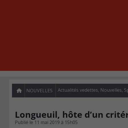
Actualités vedettes
,
Nouvelles
,
S
NOUVELLES
Longueuil, hôte d’un crité
Publié le
11 mai 2019 à 15h05