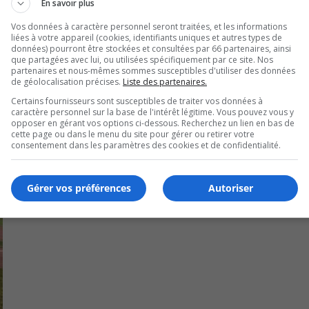
En savoir plus
Vos données à caractère personnel seront traitées, et les informations
liées à votre appareil (cookies, identifiants uniques et autres types de
données) pourront être stockées et consultées par 66 partenaires, ainsi
que partagées avec lui, ou utilisées spécifiquement par ce site. Nos
partenaires et nous-mêmes sommes susceptibles d'utiliser des données
de géolocalisation précises.
Liste des partenaires.
Certains fournisseurs sont susceptibles de traiter vos données à
caractère personnel sur la base de l'intérêt légitime. Vous pouvez vous y
opposer en gérant vos options ci-dessous. Recherchez un lien en bas de
cette page ou dans le menu du site pour gérer ou retirer votre
consentement dans les paramètres des cookies et de confidentialité.
Gérer vos préférences
Autoriser