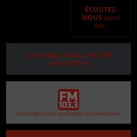
ÉCOUTEZ-
NOUS
aussi
sur..
ABONNEZ-VOUS À NOTRE
INFOLETTRE
Téléchargez notre application dès maintenant !