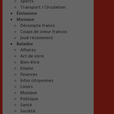
Sports
Transport / Circulation
Émissions
Musique
Décompte franco
Coups de coeur francos
Joué récemment
Balados
Affaires
Art de vivre
Bien-être
Emploi
Finances
Infos citoyennes
Loisirs
Musique
Politique
Santé
Société