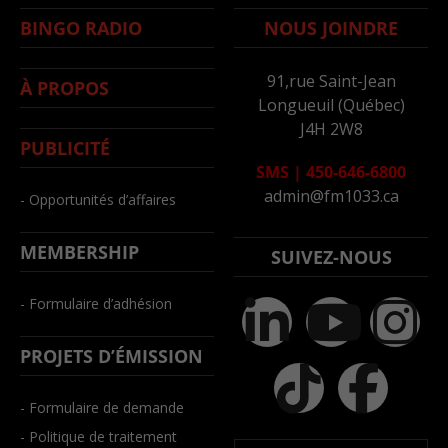
BINGO RADIO
NOUS JOINDRE
91,rue Saint-Jean
À PROPOS
Longueuil (Québec)
J4H 2W8
PUBLICITÉ
SMS
|
450-646-6800
admin@fm1033.ca
- Opportunités d’affaires
MEMBERSHIP
SUIVEZ-NOUS
- Formulaire d’adhésion
PROJETS D’ÉMISSION
- Formulaire de demande
- Politique de traitement