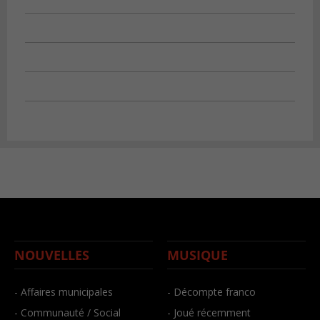
NOUVELLES
MUSIQUE
- Affaires municipales
- Décompte franco
- Communauté / Social
- Joué récemment