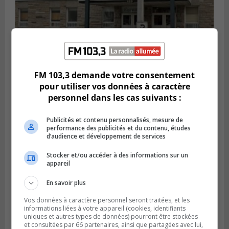
FM 103,3 demande votre consentement
LA PRAIRIE
pour utiliser vos données à caractère
Publié le 5 août 2026 à 11h59
La Prairie loue des espaces de glace
personnel dans les cas suivants :
jusqu’en avril 2027
Publicités et contenu personnalisés, mesure de
performance des publicités et du contenu, études
d’audience et développement de services
Stocker et/ou accéder à des informations sur un
appareil
En savoir plus
Vos données à caractère personnel seront traitées, et les
informations liées à votre appareil (cookies, identifiants
uniques et autres types de données) pourront être stockées
et consultées par 66 partenaires, ainsi que partagées avec lui,