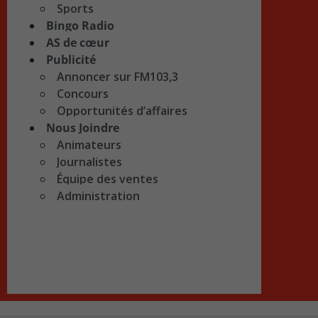
Sports
Bingo Radio
AS de cœur
Publicité
Annoncer sur FM103,3
Concours
Opportunités d’affaires
Nous Joindre
Animateurs
Journalistes
Équipe des ventes
Administration