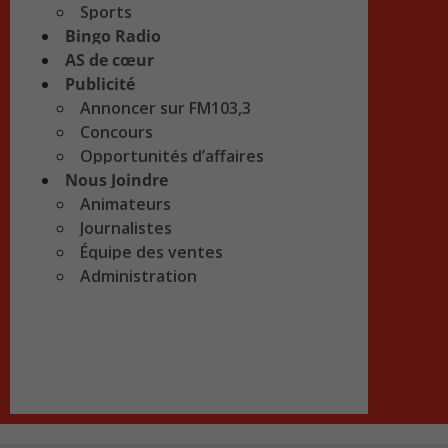
Sports
Bingo Radio
AS de cœur
Publicité
Annoncer sur FM103,3
Concours
Opportunités d’affaires
Nous Joindre
Animateurs
Journalistes
Équipe des ventes
Administration