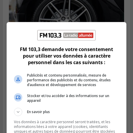
FM 103,3 demande votre consentement
pour utiliser vos données à caractère
personnel dans les cas suivants :
LONGUEUIL
Publié le 6 août 2026 à 11h58
Des jeunes ciblent la Montérégie pour
Publicités et contenu personnalisés, mesure de
le Défi écrou de roue
performance des publicités et du contenu, études
d’audience et développement de services
Stocker et/ou accéder à des informations sur un
appareil
En savoir plus
Vos données à caractère personnel seront traitées, et les
informations liées à votre appareil (cookies, identifiants
uniques et autres types de données) pourront être stockées