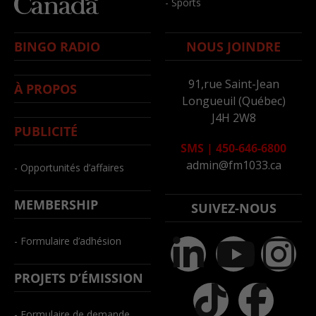
- Sports
BINGO RADIO
NOUS JOINDRE
91,rue Saint-Jean
À PROPOS
Longueuil (Québec)
J4H 2W8
PUBLICITÉ
SMS
|
450-646-6800
admin@fm1033.ca
- Opportunités d’affaires
MEMBERSHIP
SUIVEZ-NOUS
- Formulaire d’adhésion
PROJETS D’ÉMISSION
- Formulaire de demande