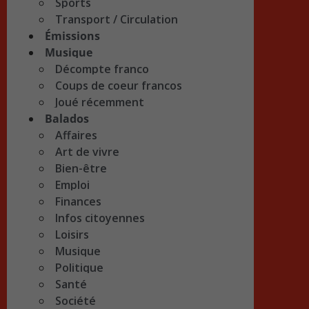
Sports
Transport / Circulation
Émissions
Musique
Décompte franco
Coups de coeur francos
Joué récemment
Balados
Affaires
Art de vivre
Bien-être
Emploi
Finances
Infos citoyennes
Loisirs
Musique
Politique
Santé
Société