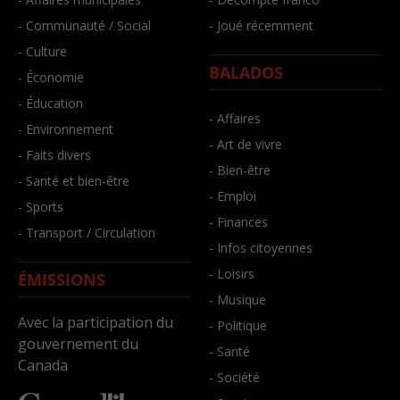
- Communauté / Social
- Joué récemment
- Culture
BALADOS
- Économie
- Éducation
- Affaires
- Environnement
- Art de vivre
- Faits divers
- Bien-être
- Santé et bien-être
- Emploi
- Sports
- Finances
- Transport / Circulation
- Infos citoyennes
- Loisirs
ÉMISSIONS
- Musique
Avec la participation du
- Politique
gouvernement du
- Santé
Canada
- Société