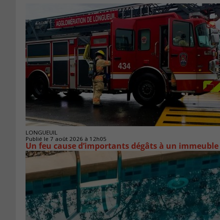
LONGUEUIL
Publié le 7 août 2026 à 12h05
Un feu cause d’importants dégâts à un immeuble