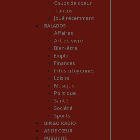
Coups de coeur
francos
Joué récemment
BALADOS
Affaires
Art de vivre
Bien-être
Emploi
Finances
Infos citoyennes
Loisirs
Musique
Politique
Santé
Société
Sports
BINGO RADIO
AS DE CŒUR
PUBLICITÉ