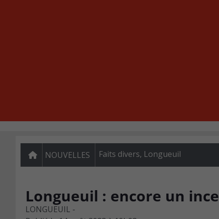
Faits divers
,
Longueuil
NOUVELLES
Longueuil : encore un ince
LONGUEUIL -