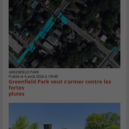
GREENFIELD PARK
Publié le 6 août 2026 à 13h45
Greenfield Park veut s’armer contre les
fortes
pluies