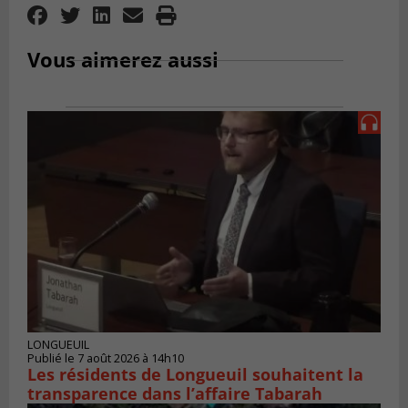
Vous aimerez aussi
LONGUEUIL
Publié le 7 août 2026 à 14h10
Les résidents de Longueuil souhaitent la
transparence dans l’affaire Tabarah