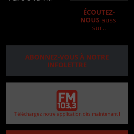
ÉCOUTEZ-
NOUS
aussi
sur..
ABONNEZ-VOUS À NOTRE
INFOLETTRE
Téléchargez notre application dès maintenant !