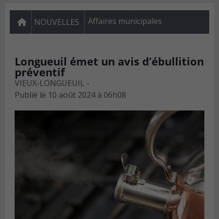
Affaires municipales
NOUVELLES
Longueuil émet un avis d’ébullition
préventif
VIEUX-LONGUEUIL -
Publié le
10 août 2024 à 06h08