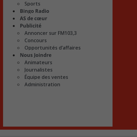
Sports
Bingo Radio
AS de cœur
Publicité
Annoncer sur FM103,3
Concours
Opportunités d’affaires
Nous Joindre
Animateurs
Journalistes
Équipe des ventes
Administration