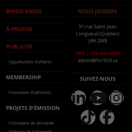
BINGO RADIO
NOUS JOINDRE
91,rue Saint-Jean
À PROPOS
Longueuil (Québec)
J4H 2W8
PUBLICITÉ
SMS
|
450-646-6800
admin@fm1033.ca
- Opportunités d’affaires
MEMBERSHIP
SUIVEZ-NOUS
- Formulaire d’adhésion
PROJETS D’ÉMISSION
- Formulaire de demande
- Politique de traitement