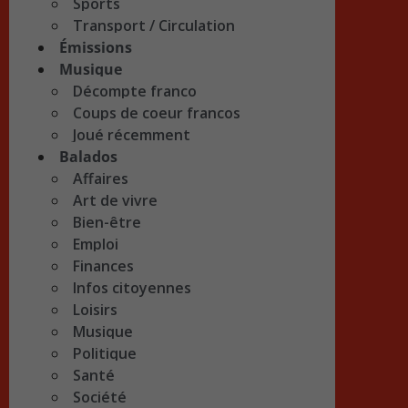
Sports
Transport / Circulation
Émissions
Musique
Décompte franco
Coups de coeur francos
Joué récemment
Balados
Affaires
Art de vivre
Bien-être
Emploi
Finances
Infos citoyennes
Loisirs
Musique
Politique
Santé
Société