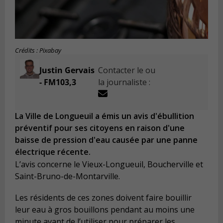
Crédits : Pixabay
Justin Gervais
Contacter le ou
- FM103,3
la journaliste :
La Ville de Longueuil a émis un avis d'ébullition
préventif pour ses citoyens en raison d'une
baisse de pression d'eau causée par une panne
électrique récente.
L’avis concerne le Vieux-Longueuil, Boucherville et
Saint-Bruno-de-Montarville.
Les résidents de ces zones doivent faire bouillir
leur eau à gros bouillons pendant au moins une
minute avant de l’utiliser pour préparer les