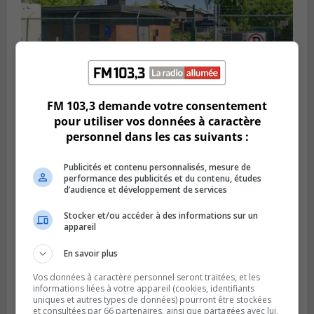
FM 103,3 demande votre consentement
SAINT-HUBERT
pour utiliser vos données à caractère
Publié le 6 août 2026 à 09h39
personnel dans les cas suivants :
Longueuil injecte 1,5 M$ pour moderniser
deux stations de pompage
Publicités et contenu personnalisés, mesure de
performance des publicités et du contenu, études
d’audience et développement de services
Stocker et/ou accéder à des informations sur un
appareil
En savoir plus
Vos données à caractère personnel seront traitées, et les
informations liées à votre appareil (cookies, identifiants
uniques et autres types de données) pourront être stockées
et consultées par 66 partenaires, ainsi que partagées avec lui,