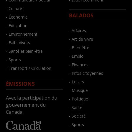
- Culture
BALADOS
- Économie
- Éducation
- Affaires
- Environnement
- Art de vivre
- Faits divers
- Bien-être
- Santé et bien-être
- Emploi
- Sports
- Finances
- Transport / Circulation
- Infos citoyennes
- Loisirs
ÉMISSIONS
- Musique
Avec la participation du
- Politique
gouvernement du
- Santé
Canada
- Société
- Sports