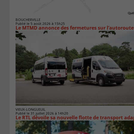
BOUCHERVILLE
Publié le 5 août 2026 à 15h25
Le MTMD annonce des fermetures sur l’autoroute 
VIEUX-LONGUEUIL
Publié le 31 juillet 2026 à 14h20
Le RTL dévoile sa nouvelle flotte de transport ada