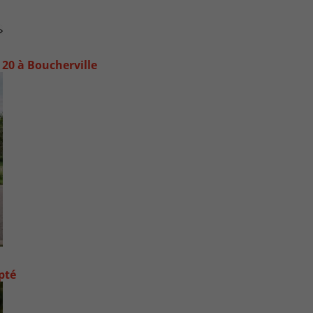
20 à Boucherville
pté