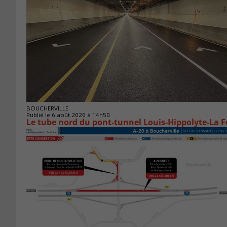
BOUCHERVILLE
Publié le 6 août 2026 à 14h50
Le tube nord du pont-tunnel Louis-Hippolyte-La F