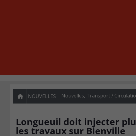
Nouvelles
,
Transport / Circulati
NOUVELLES
Longueuil doit injecter p
les travaux sur Bienville