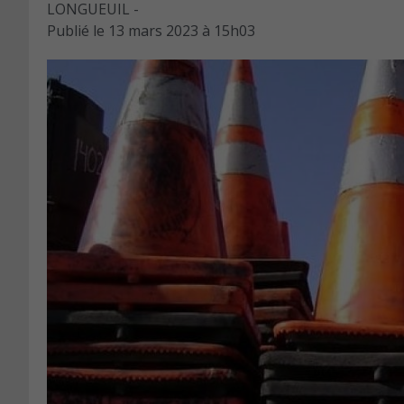
LONGUEUIL -
Publié le
13 mars 2023 à 15h03