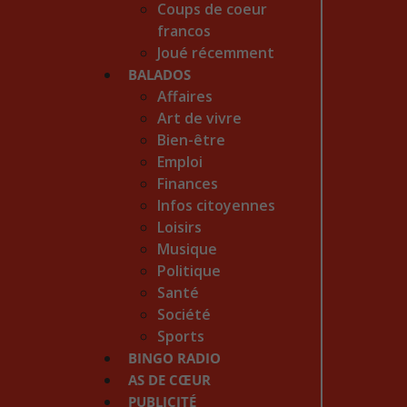
Coups de coeur
francos
Joué récemment
BALADOS
Affaires
Art de vivre
Bien-être
Emploi
Finances
Infos citoyennes
Loisirs
Musique
Politique
Santé
Société
Sports
BINGO RADIO
AS DE CŒUR
PUBLICITÉ