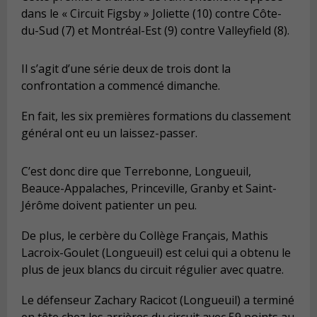
dans le « Circuit Figsby » Joliette (10) contre Côte-
du-Sud (7) et Montréal-Est (9) contre Valleyfield (8).
Il s’agit d’une série deux de trois dont la
confrontation a commencé dimanche.
En fait, les six premières formations du classement
général ont eu un laissez-passer.
C’est donc dire que Terrebonne, Longueuil,
Beauce-Appalaches, Princeville, Granby et Saint-
Jérôme doivent patienter un peu.
De plus, le cerbère du Collège Français, Mathis
Lacroix-Goulet (Longueuil) est celui qui a obtenu le
plus de jeux blancs du circuit régulier avec quatre.
Le défenseur Zachary Racicot (Longueuil) a terminé