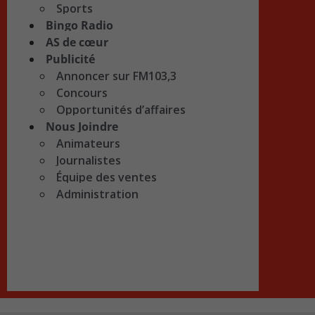
Sports
Bingo Radio
AS de cœur
Publicité
Annoncer sur FM103,3
Concours
Opportunités d’affaires
Nous Joindre
Animateurs
Journalistes
Équipe des ventes
Administration