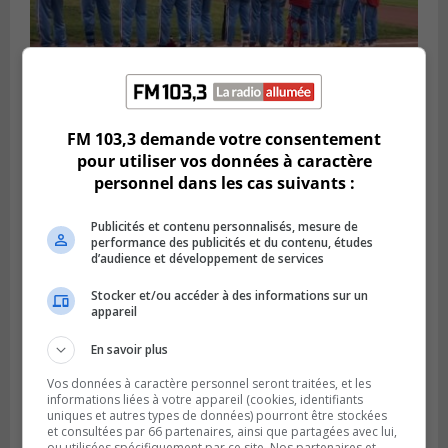
FM 103,3 demande votre consentement
LONGUEUIL
Publié le 6 août 2026 à 05h11
pour utiliser vos données à caractère
Une poussée tardive propulse les Ducs
personnel dans les cas suivants :
vers la victoire à Laval
Publicités et contenu personnalisés, mesure de
performance des publicités et du contenu, études
d’audience et développement de services
Stocker et/ou accéder à des informations sur un
appareil
En savoir plus
Vos données à caractère personnel seront traitées, et les
informations liées à votre appareil (cookies, identifiants
uniques et autres types de données) pourront être stockées
et consultées par 66 partenaires, ainsi que partagées avec lui,
ou utilisées spécifiquement par ce site. Nos partenaires et