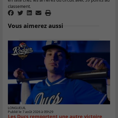
en tête chez les arrières du circuit avec 59 points au
classement.
Vous aimerez aussi
LONGUEUIL
Publié le 7 août 2026 à 05h29
Les Ducs remportent une autre victoire