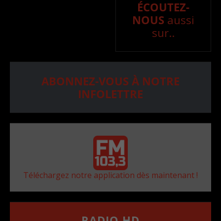
ÉCOUTEZ-
NOUS
aussi
sur..
ABONNEZ-VOUS À NOTRE
INFOLETTRE
Téléchargez notre application dès maintenant !
RADIO HD