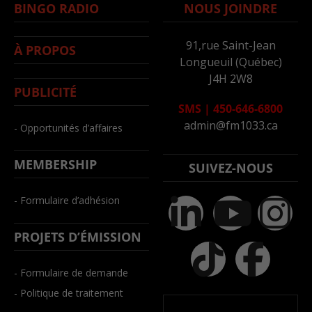
BINGO RADIO
NOUS JOINDRE
91,rue Saint-Jean
À PROPOS
Longueuil (Québec)
J4H 2W8
PUBLICITÉ
SMS
|
450-646-6800
admin@fm1033.ca
- Opportunités d’affaires
MEMBERSHIP
SUIVEZ-NOUS
- Formulaire d’adhésion
PROJETS D’ÉMISSION
- Formulaire de demande
- Politique de traitement