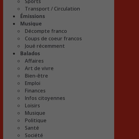
Sports
Transport / Circulation
Émissions
Musique
Décompte franco
Coups de coeur francos
Joué récemment
Balados
Affaires
Art de vivre
Bien-être
Emploi
Finances
Infos citoyennes
Loisirs
Musique
Politique
Santé
Société