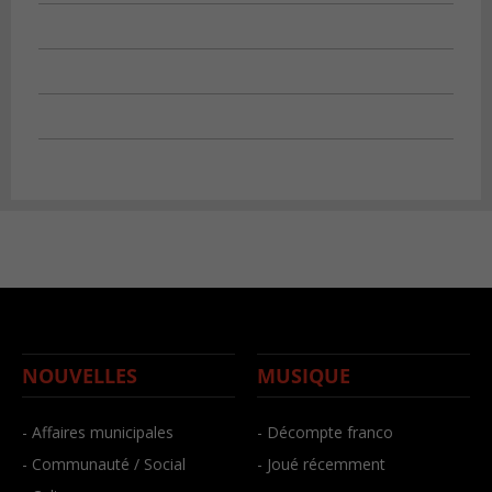
NOUVELLES
MUSIQUE
- Affaires municipales
- Décompte franco
- Communauté / Social
- Joué récemment