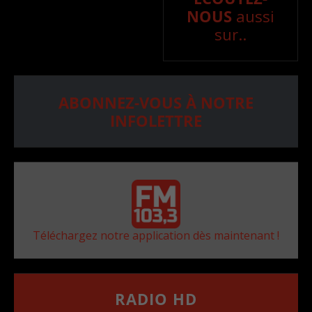
NOUS
aussi
sur..
ABONNEZ-VOUS À NOTRE
INFOLETTRE
Téléchargez notre application dès maintenant !
RADIO HD