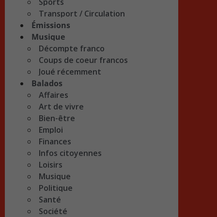
Sports
Transport / Circulation
Émissions
Musique
Décompte franco
Coups de coeur francos
Joué récemment
Balados
Affaires
Art de vivre
Bien-être
Emploi
Finances
Infos citoyennes
Loisirs
Musique
Politique
Santé
Société