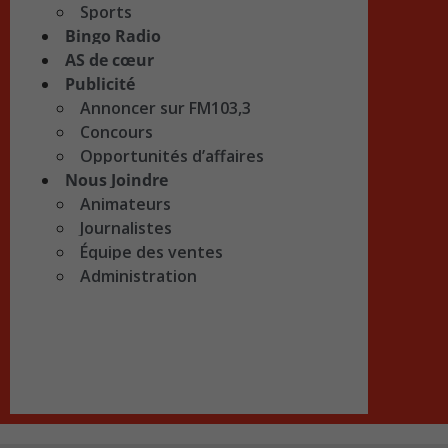
Sports
Bingo Radio
AS de cœur
Publicité
Annoncer sur FM103,3
Concours
Opportunités d’affaires
Nous Joindre
Animateurs
Journalistes
Équipe des ventes
Administration