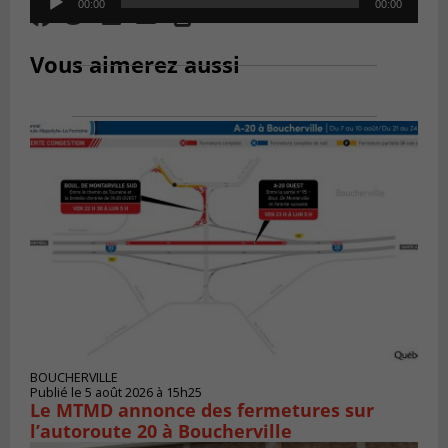
00:00
00:00
Player
Vous aimerez aussi
BOUCHERVILLE
Publié le 5 août 2026 à 15h25
Le MTMD annonce des fermetures sur
l’autoroute 20 à Boucherville