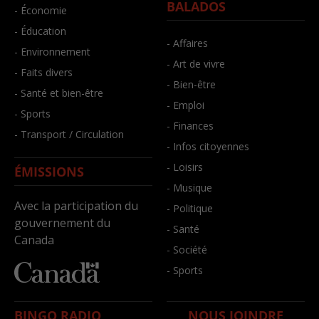
BALADOS
- Économie
- Éducation
- Affaires
- Environnement
- Art de vivre
- Faits divers
- Bien-être
- Santé et bien-être
- Emploi
- Sports
- Finances
- Transport / Circulation
- Infos citoyennes
- Loisirs
ÉMISSIONS
- Musique
Avec la participation du
- Politique
gouvernement du
- Santé
Canada
- Société
- Sports
BINGO RADIO
NOUS JOINDRE