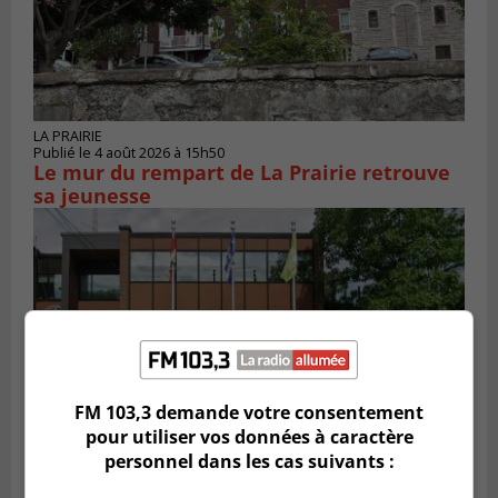
LA PRAIRIE
Publié le 4 août 2026 à 15h50
Le mur du rempart de La Prairie retrouve
sa jeunesse
FM 103,3 demande votre consentement
pour utiliser vos données à caractère
personnel dans les cas suivants :
SAINT-CONSTANT