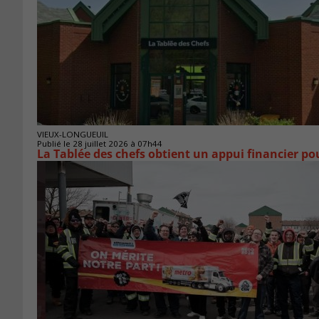
VIEUX-LONGUEUIL
Publié le 28 juillet 2026 à 07h44
La Tablée des chefs obtient un appui financier p