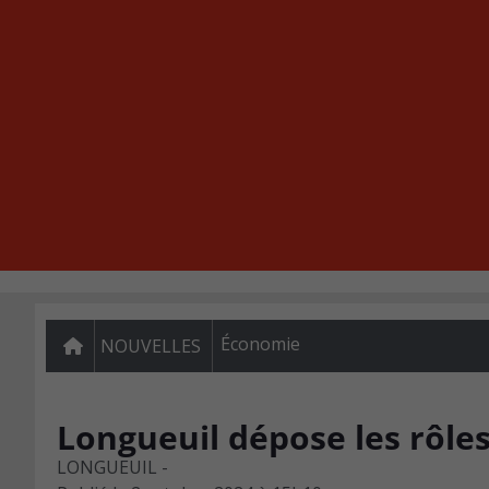
Économie
NOUVELLES
Longueuil dépose les rôles
LONGUEUIL -