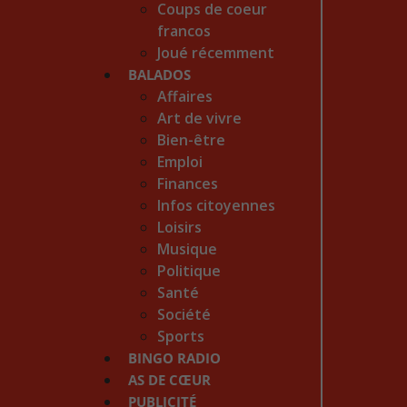
Coups de coeur
francos
Joué récemment
BALADOS
Affaires
Art de vivre
Bien-être
Emploi
Finances
Infos citoyennes
Loisirs
Musique
Politique
Santé
Société
Sports
BINGO RADIO
AS DE CŒUR
PUBLICITÉ