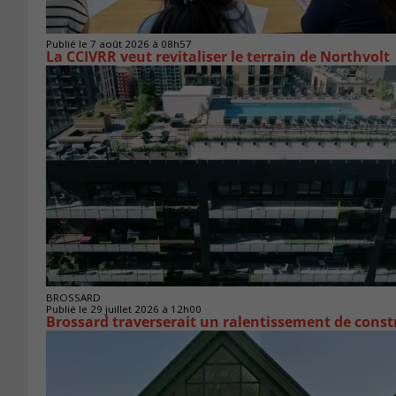
Publié le 7 août 2026 à 08h57
La CCIVRR veut revitaliser le terrain de Northvolt
BROSSARD
Publié le 29 juillet 2026 à 12h00
Brossard traverserait un ralentissement de cons