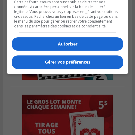
Certains fournisseurs sont susceptibles de traiter vos
données à caractère personnel sur la base de l'intérêt
légitime. Vous pouvez vous y opposer en gérant vos options
ci-dessous. Recherchez un lien en bas de cette page ou dans
le menu du site pour gérer ou retirer votre consentement
dans les paramètres des cookies et de confidentialité.
Autoriser
Gérer vos préférences