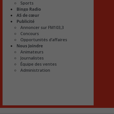
Sports
Bingo Radio
AS de cœur
Publicité
Annoncer sur FM103,3
Concours
Opportunités d’affaires
Nous Joindre
Animateurs
Journalistes
Équipe des ventes
Administration