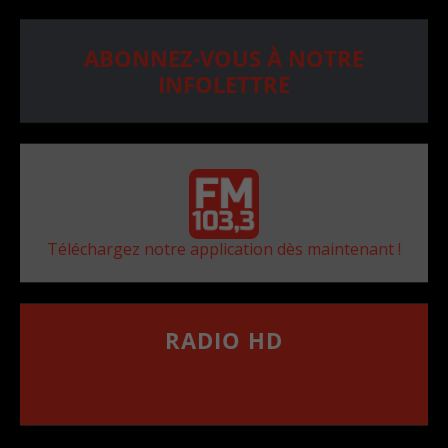
ABONNEZ-VOUS À NOTRE
INFOLETTRE
Téléchargez notre application dès maintenant !
RADIO HD
••••••••••••••••••
Comment synthoniser la fréquence HD dans
votre voiture