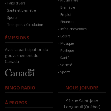
- Art de vivre
- Faits divers
- Bien-être
- Santé et bien-être
- Emploi
- Sports
- Finances
- Transport / Circulation
- Infos citoyennes
- Loisirs
ÉMISSIONS
- Musique
Avec la participation du
- Politique
gouvernement du
- Santé
Canada
- Société
- Sports
BINGO RADIO
NOUS JOINDRE
91,rue Saint-Jean
À PROPOS
Longueuil (Québec)