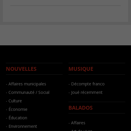
NOUVELLES
MUSIQUE
- Affaires municipales
- Décompte franco
- Communauté / Social
- Joué récemment
- Culture
BALADOS
- Économie
- Éducation
- Affaires
- Environnement