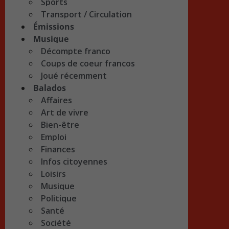
Sports
Transport / Circulation
Émissions
Musique
Décompte franco
Coups de coeur francos
Joué récemment
Balados
Affaires
Art de vivre
Bien-être
Emploi
Finances
Infos citoyennes
Loisirs
Musique
Politique
Santé
Société