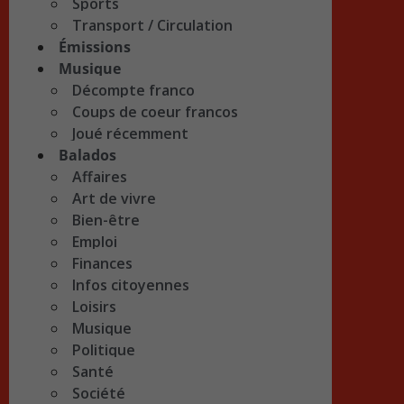
Sports
Transport / Circulation
Émissions
Musique
Décompte franco
Coups de coeur francos
Joué récemment
Balados
Affaires
Art de vivre
Bien-être
Emploi
Finances
Infos citoyennes
Loisirs
Musique
Politique
Santé
Société