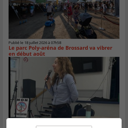
Publié le 18 juillet 2026 à 07h58
Le parc Poly-aréna de Brossard va vibrer
en début août