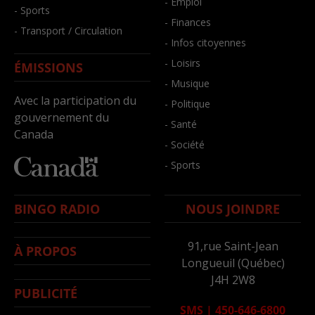
- Emploi
- Sports
- Finances
- Transport / Circulation
- Infos citoyennes
- Loisirs
ÉMISSIONS
- Musique
Avec la participation du
- Politique
gouvernement du
- Santé
Canada
- Société
- Sports
BINGO RADIO
NOUS JOINDRE
91,rue Saint-Jean
À PROPOS
Longueuil (Québec)
J4H 2W8
PUBLICITÉ
SMS
|
450-646-6800