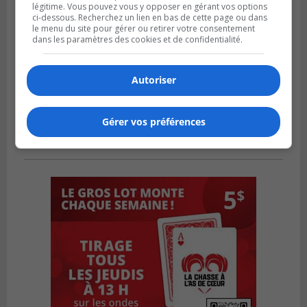
légitime. Vous pouvez vous y opposer en gérant vos options
ci-dessous. Recherchez un lien en bas de cette page ou dans
le menu du site pour gérer ou retirer votre consentement
dans les paramètres des cookies et de confidentialité.
Autoriser
Gérer vos préférences