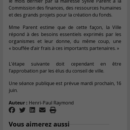
le mois dernier par la mairesse Sylvie Parent à la
Commission des finances, des ressources humaines
et des grands projets pour la création du fonds.
Mme Parent estime que de cette façon, la Ville
répond à des besoins essentiels exprimés par les
organismes et leur donne, du même coup, une
« bouffée d’air frais à ces importants partenaires. »
L’étape suivante doit cependant en être
l’approbation par les élus du conseil de ville.
Une séance publique est prévue mardi prochain, 16
juin.
Auteur :
Henri-Paul Raymond
Vous aimerez aussi