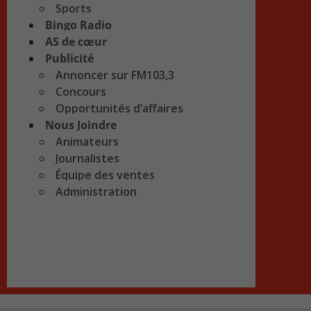
Sports
Bingo Radio
AS de cœur
Publicité
Annoncer sur FM103,3
Concours
Opportunités d’affaires
Nous Joindre
Animateurs
Journalistes
Équipe des ventes
Administration