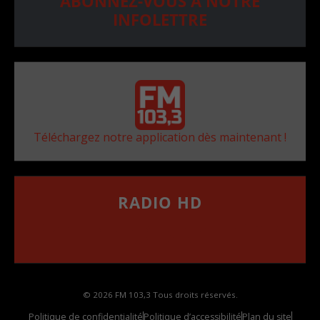
ABONNEZ-VOUS À NOTRE
INFOLETTRE
Téléchargez notre application dès maintenant !
RADIO HD
••••••••••••••••••
Comment synthoniser la fréquence HD dans
votre voiture
© 2026 FM 103,3 Tous droits réservés.
Politique de confidentialité
Politique d’accessibilité
Plan du site