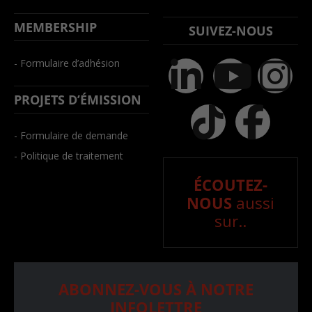
MEMBERSHIP
SUIVEZ-NOUS
- Formulaire d’adhésion
PROJETS D’ÉMISSION
- Formulaire de demande
- Politique de traitement
ÉCOUTEZ-
NOUS
aussi
sur..
ABONNEZ-VOUS À NOTRE
INFOLETTRE