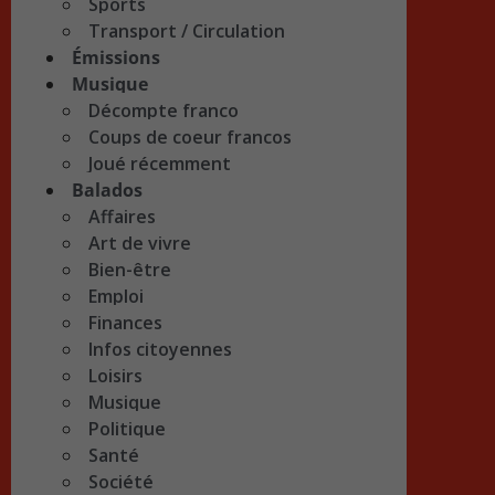
Sports
Transport / Circulation
Émissions
Musique
Décompte franco
Coups de coeur francos
Joué récemment
Balados
Affaires
Art de vivre
Bien-être
Emploi
Finances
Infos citoyennes
Loisirs
Musique
Politique
Santé
Société