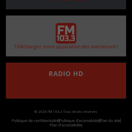
Téléchargez notre application dès maintenant !
RADIO HD
••••••••••••••••••
Comment synthoniser la fréquence HD dans
votre voiture
© 2026 FM 103,3 Tous droits réservés.
Politique de confidentialité
Politique d’accessibilité
Plan du site
Plan d'accessibilite