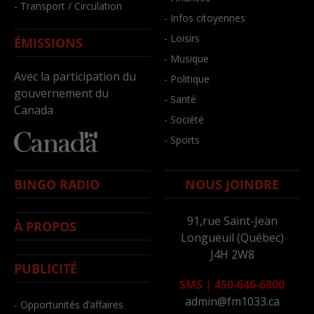
- Transport / Circulation
- Infos citoyennes
- Loisirs
ÉMISSIONS
- Musique
Avec la participation du
- Politique
gouvernement du
- Santé
Canada
- Société
- Sports
BINGO RADIO
NOUS JOINDRE
91,rue Saint-Jean
À PROPOS
Longueuil (Québec)
J4H 2W8
PUBLICITÉ
SMS
|
450-646-6800
admin@fm1033.ca
- Opportunités d’affaires