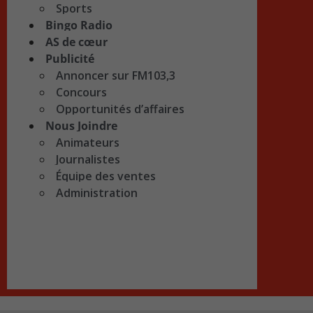
Sports
Bingo Radio
AS de cœur
Publicité
Annoncer sur FM103,3
Concours
Opportunités d’affaires
Nous Joindre
Animateurs
Journalistes
Équipe des ventes
Administration