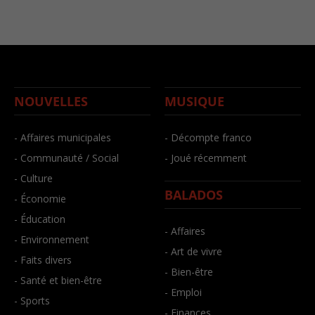
NOUVELLES
MUSIQUE
- Affaires municipales
- Décompte franco
- Communauté / Social
- Joué récemment
- Culture
BALADOS
- Économie
- Éducation
- Affaires
- Environnement
- Art de vivre
- Faits divers
- Bien-être
- Santé et bien-être
- Emploi
- Sports
- Finances