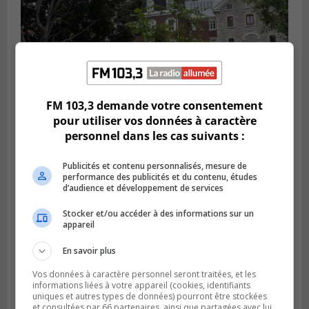
FM 103,3 demande votre consentement
LA PRAIRIE
pour utiliser vos données à caractère
Publié le 4 août 2026 à 15h50
personnel dans les cas suivants :
Le mur du rempart de La Prairie retrouve
sa jeunesse
Publicités et contenu personnalisés, mesure de
performance des publicités et du contenu, études
d’audience et développement de services
Stocker et/ou accéder à des informations sur un
appareil
En savoir plus
Vos données à caractère personnel seront traitées, et les
informations liées à votre appareil (cookies, identifiants
uniques et autres types de données) pourront être stockées
et consultées par 66 partenaires, ainsi que partagées avec lui,