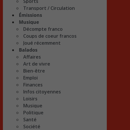
Sports
Transport / Circulation
Émissions
Musique
Décompte franco
Coups de coeur francos
Joué récemment
Balados
Affaires
Art de vivre
Bien-être
Emploi
Finances
Infos citoyennes
Loisirs
Musique
Politique
Santé
Société