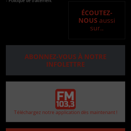
- Politique de traitement
ÉCOUTEZ-
NOUS
aussi
sur..
ABONNEZ-VOUS À NOTRE
INFOLETTRE
Téléchargez notre application dès maintenant !