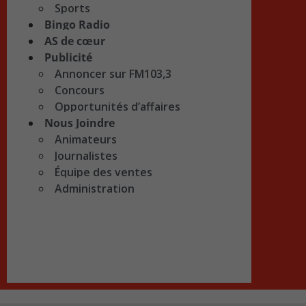
Sports
Bingo Radio
AS de cœur
Publicité
Annoncer sur FM103,3
Concours
Opportunités d’affaires
Nous Joindre
Animateurs
Journalistes
Équipe des ventes
Administration