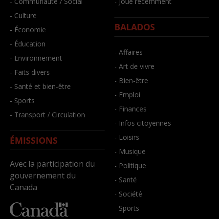
- Communauté / Social
- Joué récemment
- Culture
BALADOS
- Économie
- Éducation
- Affaires
- Environnement
- Art de vivre
- Faits divers
- Bien-être
- Santé et bien-être
- Emploi
- Sports
- Finances
- Transport / Circulation
- Infos citoyennes
- Loisirs
ÉMISSIONS
- Musique
Avec la participation du
- Politique
gouvernement du
- Santé
Canada
- Société
- Sports