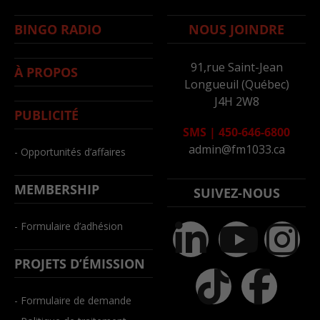
BINGO RADIO
NOUS JOINDRE
91,rue Saint-Jean
À PROPOS
Longueuil (Québec)
J4H 2W8
PUBLICITÉ
SMS
|
450-646-6800
admin@fm1033.ca
- Opportunités d’affaires
MEMBERSHIP
SUIVEZ-NOUS
- Formulaire d’adhésion
PROJETS D’ÉMISSION
- Formulaire de demande