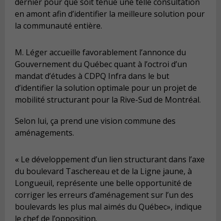
dernier pour que soit tenue une telle consultation
en amont afin d’identifier la meilleure solution pour
la communauté entière.
M. Léger accueille favorablement l’annonce du
Gouvernement du Québec quant à l’octroi d’un
mandat d’études à CDPQ Infra dans le but
d’identifier la solution optimale pour un projet de
mobilité structurant pour la Rive-Sud de Montréal.
Selon lui, ça prend une vision commune des
aménagements.
« Le développement d’un lien structurant dans l’axe
du boulevard Taschereau et de la Ligne jaune, à
Longueuil, représente une belle opportunité de
corriger les erreurs d’aménagement sur l’un des
boulevards les plus mal aimés du Québec», indique
le chef de l’opposition.