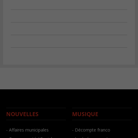
NOUVELLES
MUSIQUE
- Affaires municipales
- Décompte franco