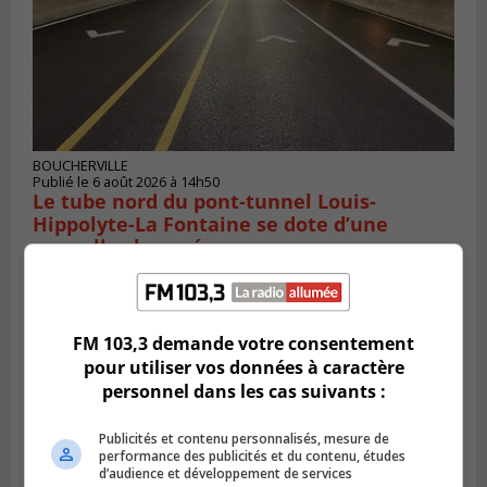
BOUCHERVILLE
Publié le 6 août 2026 à 14h50
Le tube nord du pont-tunnel Louis-
Hippolyte-La Fontaine se dote d’une
nouvelle chaussée
FM 103,3 demande votre consentement
pour utiliser vos données à caractère
personnel dans les cas suivants :
Publicités et contenu personnalisés, mesure de
performance des publicités et du contenu, études
d’audience et développement de services