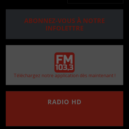
ABONNEZ-VOUS À NOTRE
INFOLETTRE
Téléchargez notre application dès maintenant !
RADIO HD
••••••••••••••••••
Comment synthoniser la fréquence HD dans
votre voiture