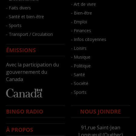
- Art de vivre
- Faits divers
- Bien-être
- Santé et bien-être
- Emploi
- Sports
- Finances
- Transport / Circulation
- Infos citoyennes
- Loisirs
ÉMISSIONS
- Musique
Avec la participation du
- Politique
gouvernement du
- Santé
Canada
- Société
- Sports
BINGO RADIO
NOUS JOINDRE
91,rue Saint-Jean
À PROPOS
Longueuil (Québec)