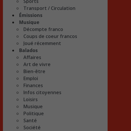
Sports
Transport / Circulation
Émissions
Musique
Décompte franco
Coups de coeur francos
Joué récemment
Balados
Affaires
Art de vivre
Bien-être
Emploi
Finances
Infos citoyennes
Loisirs
Musique
Politique
Santé
Société