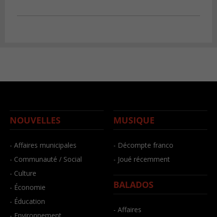
NOUVELLES
MUSIQUE
- Affaires municipales
- Décompte franco
- Communauté / Social
- Joué récemment
- Culture
BALADOS
- Économie
- Éducation
- Affaires
- Environnement