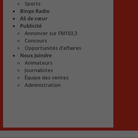
Sports
Bingo Radio
AS de cœur
Publicité
Annoncer sur FM103,3
Concours
Opportunités d’affaires
Nous Joindre
Animateurs
Journalistes
Équipe des ventes
Administration