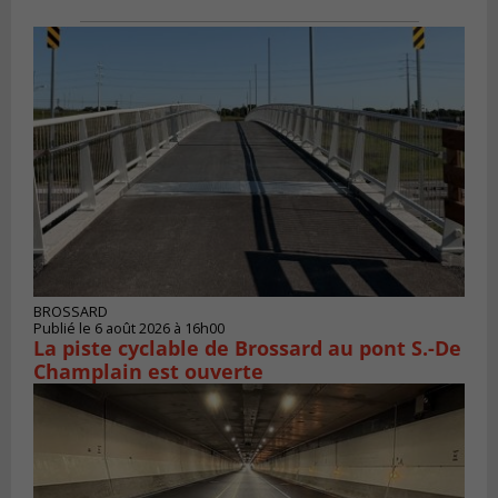
BROSSARD
Publié le 6 août 2026 à 16h00
La piste cyclable de Brossard au pont S.-De
Champlain est ouverte