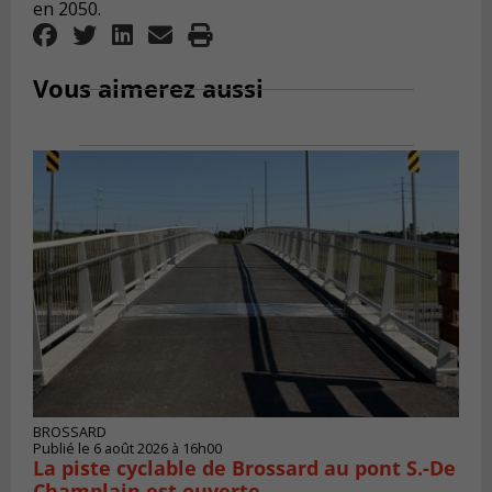
en 2050.
Vous aimerez aussi
BROSSARD
Publié le 6 août 2026 à 16h00
La piste cyclable de Brossard au pont S.-De
Champlain est ouverte