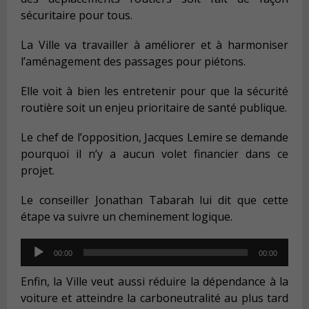
sécuritaire pour tous.
La Ville va travailler à améliorer et à harmoniser
l’aménagement des passages pour piétons.
Elle voit à bien les entretenir pour que la sécurité
routière soit un enjeu prioritaire de santé publique.
Le chef de l’opposition, Jacques Lemire se demande
pourquoi il n’y a aucun volet financier dans ce
projet.
Le conseiller Jonathan Tabarah lui dit que cette
étape va suivre un cheminement logique.
Audio
00:00
00:00
Player
Enfin, la Ville veut aussi réduire la dépendance à la
voiture et atteindre la carboneutralité au plus tard