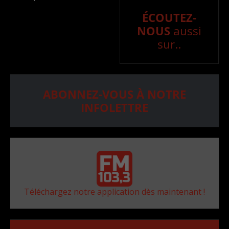
ÉCOUTEZ-
NOUS
aussi
sur..
ABONNEZ-VOUS À NOTRE
INFOLETTRE
Téléchargez notre application dès maintenant !