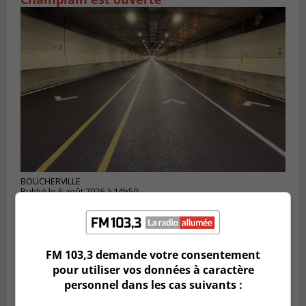
BOUCHERVILLE
Publié le 6 août 2026 à 14h50
Le tube nord du pont-tunnel Louis-
Hippolyte-La Fontaine se dote d’une
nouvelle chaussée
FM 103,3 demande votre consentement
pour utiliser vos données à caractère
personnel dans les cas suivants :