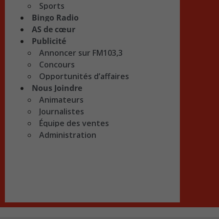
Sports
Bingo Radio
AS de cœur
Publicité
Annoncer sur FM103,3
Concours
Opportunités d’affaires
Nous Joindre
Animateurs
Journalistes
Équipe des ventes
Administration