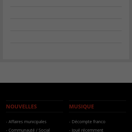
NOUVELLES
MUSIQUE
- Affaires municipales
- Décompte franco
- Communauté / Social
- Joué récemment