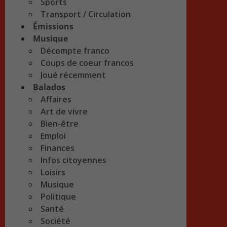
Sports
Transport / Circulation
Émissions
Musique
Décompte franco
Coups de coeur francos
Joué récemment
Balados
Affaires
Art de vivre
Bien-être
Emploi
Finances
Infos citoyennes
Loisirs
Musique
Politique
Santé
Société