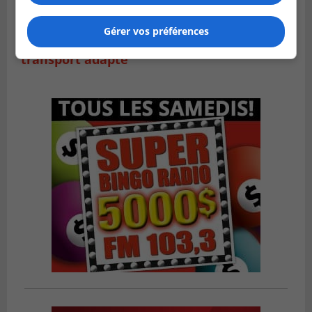
VIEUX-LONGUEUIL
Gérer vos préférences
Publié le 31 juillet 2026 à 14h20
Le RTL dévoile sa nouvelle flotte de
transport adapté