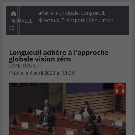
affaire municipale, Longueuil,
directeur
,
Transport / Circulation
NOUVELL
ES
Longueuil adhère à l’approche
globale vision zéro
LONGUEUIL -
Publié le
4 avril 2023 à 15h04