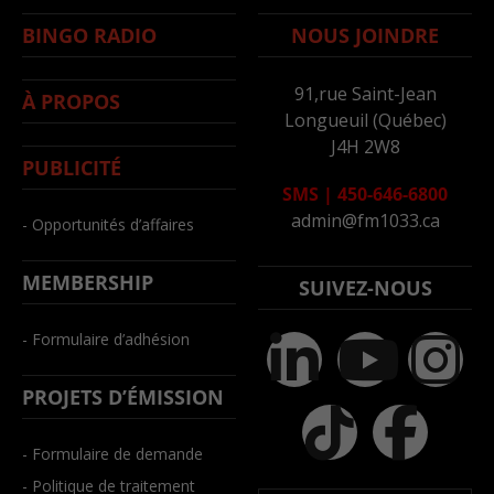
BINGO RADIO
NOUS JOINDRE
91,rue Saint-Jean
À PROPOS
Longueuil (Québec)
J4H 2W8
PUBLICITÉ
SMS
|
450-646-6800
admin@fm1033.ca
- Opportunités d’affaires
MEMBERSHIP
SUIVEZ-NOUS
- Formulaire d’adhésion
PROJETS D’ÉMISSION
- Formulaire de demande
- Politique de traitement