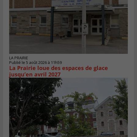
LA PRAIRIE
Publié le 5 août 2026 à 11h59
La Prairie loue des espaces de glace
jusqu’en avril 2027