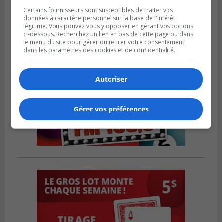
Certains fournisseurs sont susceptibles de traiter vos
données à caractère personnel sur la base de l'intérêt
légitime. Vous pouvez vous y opposer en gérant vos options
ci-dessous. Recherchez un lien en bas de cette page ou dans
le menu du site pour gérer ou retirer votre consentement
dans les paramètres des cookies et de confidentialité.
Autoriser
Gérer vos préférences