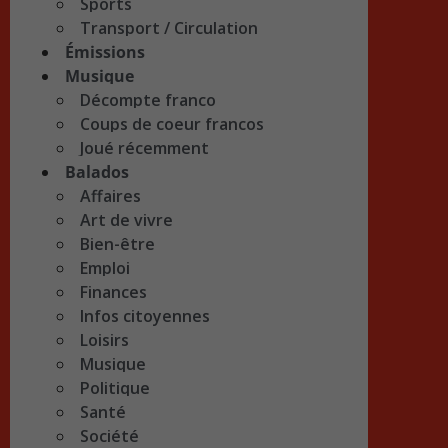
Sports
Transport / Circulation
Émissions
Musique
Décompte franco
Coups de coeur francos
Joué récemment
Balados
Affaires
Art de vivre
Bien-être
Emploi
Finances
Infos citoyennes
Loisirs
Musique
Politique
Santé
Société