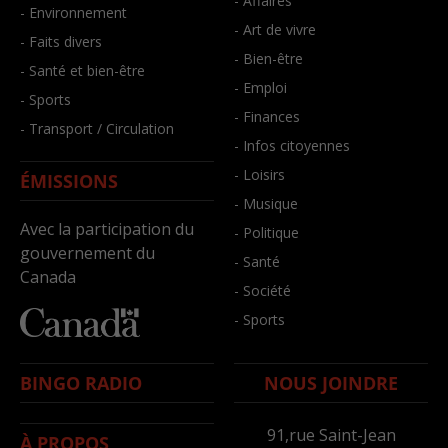
- Affaires
- Environnement
- Art de vivre
- Faits divers
- Bien-être
- Santé et bien-être
- Emploi
- Sports
- Finances
- Transport / Circulation
- Infos citoyennes
- Loisirs
ÉMISSIONS
- Musique
Avec la participation du
- Politique
gouvernement du
- Santé
Canada
- Société
- Sports
BINGO RADIO
NOUS JOINDRE
91,rue Saint-Jean
À PROPOS