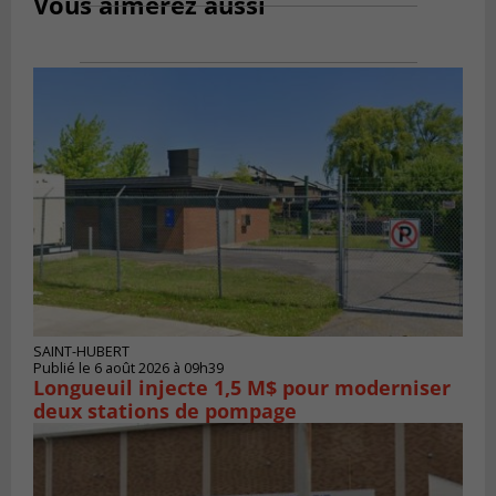
Vous aimerez aussi
SAINT-HUBERT
Publié le 6 août 2026 à 09h39
Longueuil injecte 1,5 M$ pour moderniser
deux stations de pompage