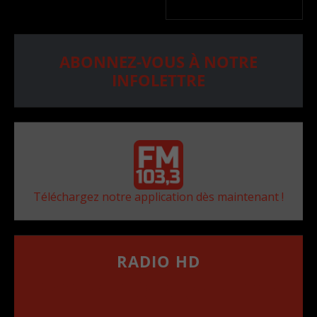
ABONNEZ-VOUS À NOTRE
INFOLETTRE
Téléchargez notre application dès maintenant !
RADIO HD
••••••••••••••••••
Comment synthoniser la fréquence HD dans
votre voiture