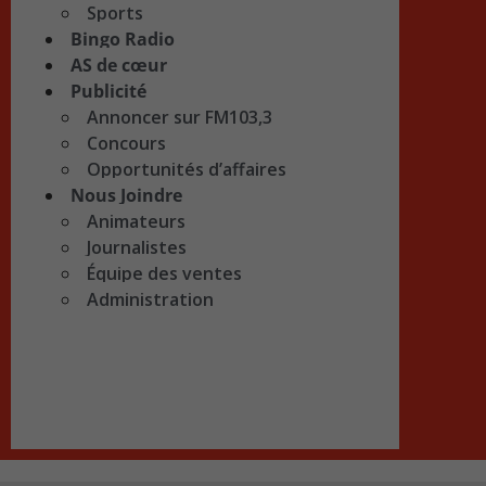
Sports
Bingo Radio
AS de cœur
Publicité
Annoncer sur FM103,3
Concours
Opportunités d’affaires
Nous Joindre
Animateurs
Journalistes
Équipe des ventes
Administration