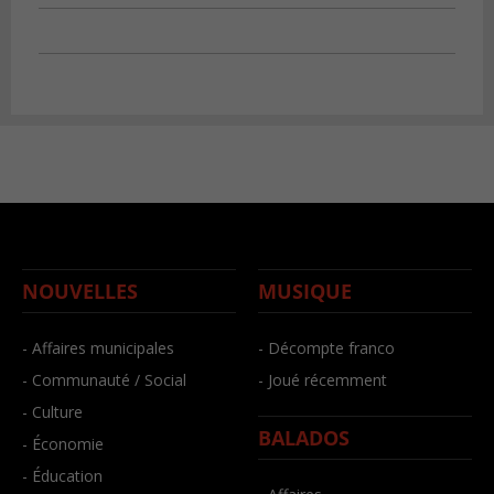
NOUVELLES
MUSIQUE
- Affaires municipales
- Décompte franco
- Communauté / Social
- Joué récemment
- Culture
BALADOS
- Économie
- Éducation