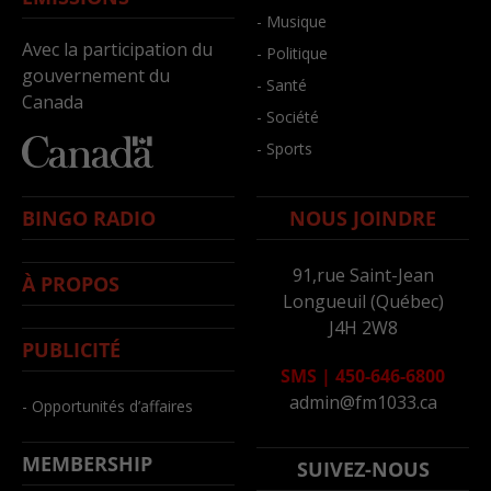
- Musique
Avec la participation du
- Politique
gouvernement du
- Santé
Canada
- Société
- Sports
BINGO RADIO
NOUS JOINDRE
91,rue Saint-Jean
À PROPOS
Longueuil (Québec)
J4H 2W8
PUBLICITÉ
SMS
|
450-646-6800
admin@fm1033.ca
- Opportunités d’affaires
MEMBERSHIP
SUIVEZ-NOUS