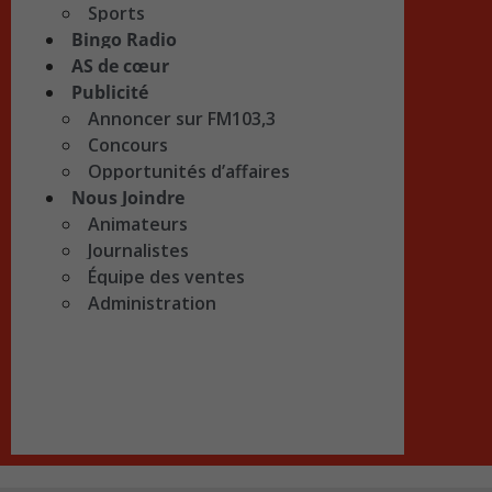
Sports
Bingo Radio
AS de cœur
Publicité
Annoncer sur FM103,3
Concours
Opportunités d’affaires
Nous Joindre
Animateurs
Journalistes
Équipe des ventes
Administration