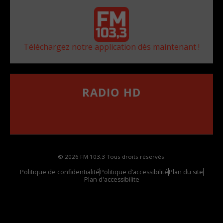
Téléchargez notre application dès maintenant !
RADIO HD
••••••••••••••••••
Comment synthoniser la fréquence HD dans
votre voiture
© 2026 FM 103,3 Tous droits réservés.
Politique de confidentialité
Politique d’accessibilité
Plan du site
Plan d'accessibilite