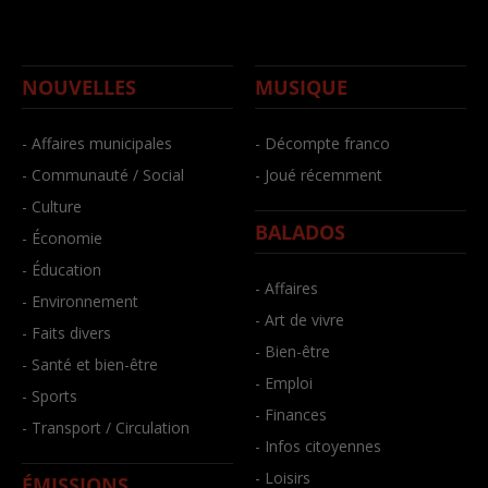
NOUVELLES
MUSIQUE
- Affaires municipales
- Décompte franco
- Communauté / Social
- Joué récemment
- Culture
BALADOS
- Économie
- Éducation
- Affaires
- Environnement
- Art de vivre
- Faits divers
- Bien-être
- Santé et bien-être
- Emploi
- Sports
- Finances
- Transport / Circulation
- Infos citoyennes
- Loisirs
ÉMISSIONS