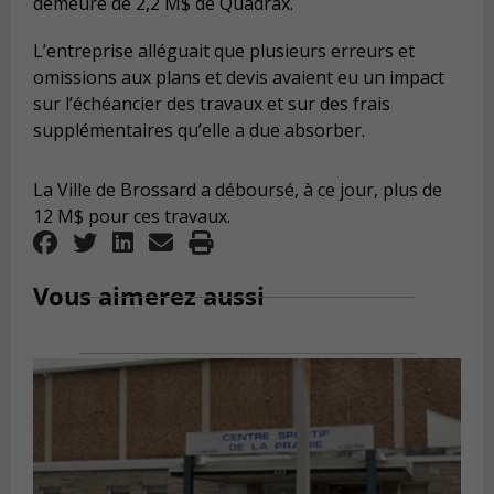
demeure de 2,2 M$ de Quadrax.
L’entreprise alléguait que plusieurs erreurs et
omissions aux plans et devis avaient eu un impact
sur l’échéancier des travaux et sur des frais
supplémentaires qu’elle a due absorber.
La Ville de Brossard a déboursé, à ce jour, plus de
12 M$ pour ces travaux.
Vous aimerez aussi