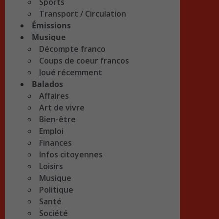
Sports
Transport / Circulation
Émissions
Musique
Décompte franco
Coups de coeur francos
Joué récemment
Balados
Affaires
Art de vivre
Bien-être
Emploi
Finances
Infos citoyennes
Loisirs
Musique
Politique
Santé
Société